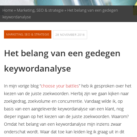
Home
»
Marketing, SEO & strategie
»
Het belang van een gedegen
keywordanalyse
MARKETING, SEO & STRATEGIE
28 NOVEMBER 2016
Het belang van een gedegen
keywordanalyse
In mijn vorige blog “
choose your battles
” heb ik gesproken over het
kiezen van de juiste zoekwoorden. Hierbij zijn we gaan kijken naar
zoekgedrag, zoekvolume en concurrentie. Vandaag wilde ik, op
basis van een aangeleverde keywordanalyse van een klant, nog
dieper ingaan op het kiezen van de juiste zoekwoorden. Waarom?
Omdat het belang van een keywordanalyse mijn inziens zwaar
onderschat wordt. Waar dat toe kan leiden leg ik graag uit in dit