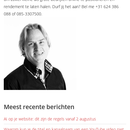
rendement te laten halen. Durf jij het aan? Bel me +31 624 386
088 of 085-3307500.
Meest recente berichten
AI op je website: dit zijn de regels vanaf 2 augustus
Waarom kun je de titel en kanaalnaam van een YouTube video niet