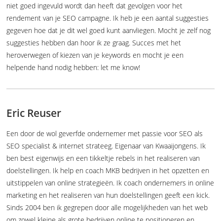
niet goed ingevuld wordt dan heeft dat gevolgen voor het
rendement van je SEO campagne. Ik heb je een aantal suggesties
gegeven hoe dat je dit wel goed kunt aanvliegen. Mocht je zelf nog
suggesties hebben dan hoor ik ze graag. Succes met het
heroverwegen of kiezen van je keywords en mocht je een
helpende hand nodig hebben: let me know!
Eric Reuser
Een door de wol geverfde ondernemer met passie voor SEO als
SEO specialist & internet strateeg. Eigenaar van Kwaaijongens. Ik
ben best eigenwijs en een tikkeltje rebels in het realiseren van
doelstellingen. Ik help en coach MKB bedrijven in het opzetten en
uitstippelen van online strategieën. Ik coach ondernemers in online
marketing en het realiseren van hun doelstellingen geeft een kick.
Sinds 2004 ben ik gegrepen door alle mogelijkheden van het web
om zowel kleine als grote bedrijven online te positioneren en