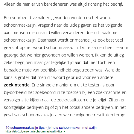
Alleen de manier van beredeneren was altijd richting het bedrijf.
Een voorbeeld: ze wilden gevonden worden op het woord
schoonmaakazijn. Vragend naar de uitleg gaven ze het volgende
aan: mensen die onkruid willen verwijderen doen dit vaak met
schoonmaakazijn. Daarnaast wordt er maandelijks ook best veel
gezocht op het woord schoonmaakazijn. Dit te samen heeft ervoor
gezorgd dat we hier gevonden op willen worden. Ik kon de uitleg
zeker begrijpen maar gaf tegelijkertijd aan dat hier toch een
bepaalde mate van bedrijfsblindheid opgetreden was. Want de
kans is groter dat men dit woord gebruikt voor een andere
zoekintentie
. Ene simpele manier om dit te testen is door
bijvoorbeeld het zoekwoord in te toetsen bij een zoekmachine en
vervolgens te kijken naar de zoekresultaten die je krijgt. Zitten er
soortgelijke bedrijven bij of zijn het totaal andere bedrijven. In het
geval van schoonmaakazijn zien we de volgende resultaten terug: