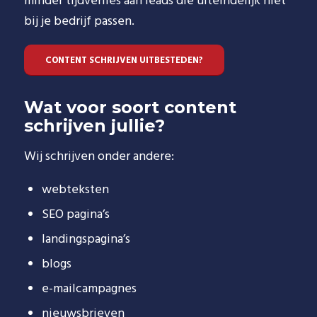
minder tijdverlies aan leads die uiteindelijk niet
bij je bedrijf passen.
CONTENT SCHRIJVEN UITBESTEDEN?
Wat voor soort content
schrijven jullie?
Wij schrijven onder andere:
webteksten
SEO pagina’s
landingspagina’s
blogs
e-mailcampagnes
nieuwsbrieven