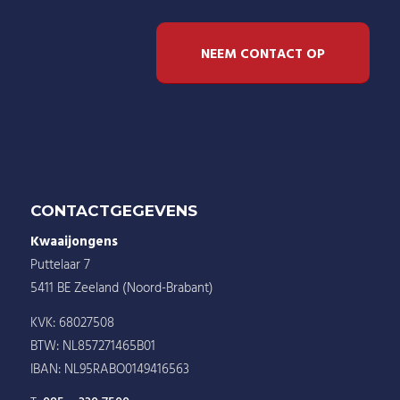
NEEM CONTACT OP
CONTACTGEGEVENS
Kwaaijongens
Puttelaar 7
5411 BE Zeeland (Noord-Brabant)
KVK: 68027508
BTW: NL857271465B01
IBAN: NL95RABO0149416563