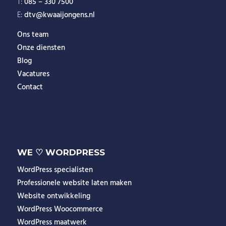
T:
085 – 330 7500
E:
dtv@kwaaijongens.nl
Ons team
Onze diensten
Blog
Vacatures
Contact
WE ♡ WORDPRESS
WordPress specialisten
Professionele website laten maken
Website ontwikkeling
WordPress Woocommerce
WordPress maatwerk