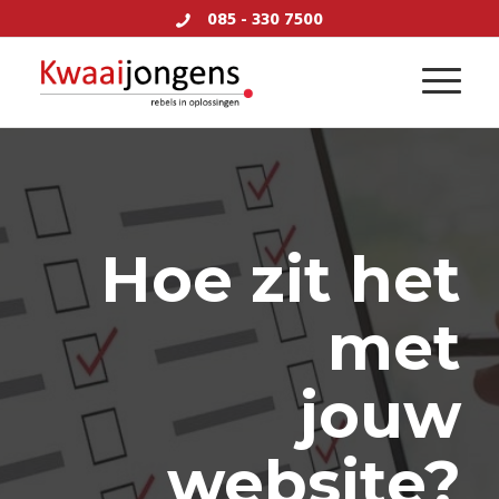
085 - 330 7500
Hoe zit het
met
jouw
website?