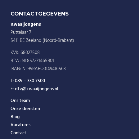
CONTACTGEGEVENS
Kwaaijongens
Puttelaar 7
5411 BE Zeeland (Noord-Brabant)
KVK: 68027508
BTW: NL857271465B01
IBAN: NL95RABO0149416563
T:
085 – 330 7500
E:
dtv@kwaaijongens.nl
Ons team
Onze diensten
Blog
Vacatures
Contact