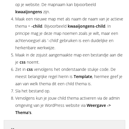
op je website. De mapnaam kan bijvoorbeeld
kwaaijongens
zijn.
Maak een nieuwe map met als naam de naam van je actieve
thema +
-child
. Bijvoorbeeld
kwaaijongens-child
. In
principe mag je deze map noemen zoals je wilt, maar een
achtervoegsel als ‘-child’ gebruiken is een duidelijke en
herkenbare werkwijze.
Maak in de zojuist aangemaakte map een bestandje aan die
je
css
noemt.
Zet in
css
vervolgens het onderstaande stukje code. De
meest belangrijke regel hierin is
Template
, hiermee geef je
aan van welk thema dit een child thema is.
Sla het bestand op.
Vervolgens kun je jouw child thema activeren via de admin
omgeving van je WordPress website via
Weergave ->
Thema’s
.