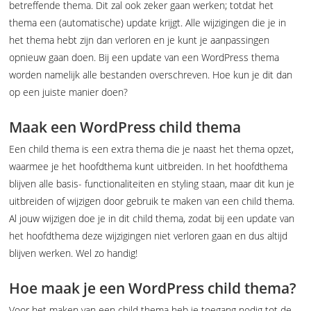
betreffende thema. Dit zal ook zeker gaan werken; totdat het
thema een (automatische) update krijgt. Alle wijzigingen die je in
het thema hebt zijn dan verloren en je kunt je aanpassingen
opnieuw gaan doen. Bij een update van een WordPress thema
worden namelijk alle bestanden overschreven. Hoe kun je dit dan
op een juiste manier doen?
Maak een WordPress child thema
Een child thema is een extra thema die je naast het thema opzet,
waarmee je het hoofdthema kunt uitbreiden. In het hoofdthema
blijven alle basis- functionaliteiten en styling staan, maar dit kun je
uitbreiden of wijzigen door gebruik te maken van een child thema.
Al jouw wijzigen doe je in dit child thema, zodat bij een update van
het hoofdthema deze wijzigingen niet verloren gaan en dus altijd
blijven werken. Wel zo handig!
Hoe maak je een WordPress child thema?
Voor het maken van een child thema heb je toegang nodig tot de