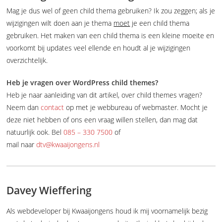
Mag je dus wel of geen child thema gebruiken? Ik zou zeggen; als je
wijzigingen wilt doen aan je thema
moet
je een child thema
gebruiken. Het maken van een child thema is een kleine moeite en
voorkomt bij updates veel ellende en houdt al je wijzigingen
overzichtelijk.
Heb je vragen over WordPress child themes?
Heb je naar aanleiding van dit artikel, over child themes vragen?
Neem dan
contact
op met je webbureau of webmaster. Mocht je
deze niet hebben of ons een vraag willen stellen, dan mag dat
natuurlijk ook. Bel
085 – 330 7500
of
mail naar
dtv@kwaaijongens.nl
Davey Wieffering
Als webdeveloper bij Kwaaijongens houd ik mij voornamelijk bezig