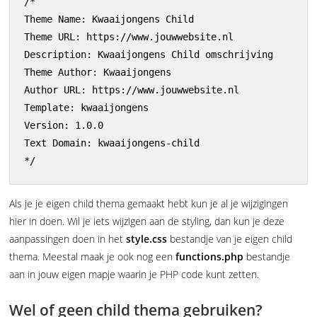
/* 

Theme Name: Kwaaijongens Child  

Theme URL: https://www.jouwwebsite.nl

Description: Kwaaijongens Child omschrijving

Theme Author: Kwaaijongens

Author URL: https://www.jouwwebsite.nl

Template: kwaaijongens 

Version: 1.0.0

Text Domain: kwaaijongens-child 

Als je je eigen child thema gemaakt hebt kun je al je wijzigingen
hier in doen. Wil je iets wijzigen aan de styling, dan kun je deze
aanpassingen doen in het
style.css
bestandje van je eigen child
thema. Meestal maak je ook nog een
functions.php
bestandje
aan in jouw eigen mapje waarin je PHP code kunt zetten.
Wel of geen child thema gebruiken?