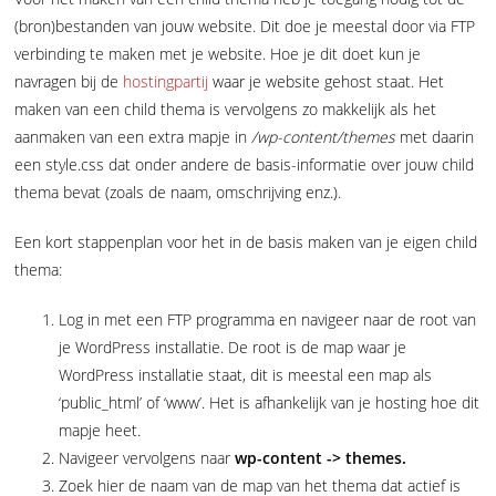
(bron)bestanden van jouw website. Dit doe je meestal door via FTP
verbinding te maken met je website. Hoe je dit doet kun je
navragen bij de
hostingpartij
waar je website gehost staat. Het
maken van een child thema is vervolgens zo makkelijk als het
aanmaken van een extra mapje in
/wp-content/themes
met daarin
een style.css dat onder andere de basis-informatie over jouw child
thema bevat (zoals de naam, omschrijving enz.).
Een kort stappenplan voor het in de basis maken van je eigen child
thema:
Log in met een FTP programma en navigeer naar de root van
je WordPress installatie. De root is de map waar je
WordPress installatie staat, dit is meestal een map als
‘public_html’ of ‘www’. Het is afhankelijk van je hosting hoe dit
mapje heet.
Navigeer vervolgens naar
wp-content -> themes.
Zoek hier de naam van de map van het thema dat actief is