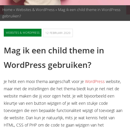
Home
»
Websites & WordPress
»
Mag ik een child theme in WordPress
gebruiken?
WEBSITES & WORDPRESS
12 FEBRUARI 2020
Mag ik een child theme in
WordPress gebruiken?
Je hebt een mooi thema aangeschaft voor je
WordPress
website,
maar met de instellingen die het thema biedt kun je net niet de
website maken die jij voor ogen hebt. Je wilt bijvoorbeeld een
kleurtje van een button wijzigen of je wilt een stukje code
toevoegen die een bepaalde functionaliteit wijzigt of toevoegt aan
de website. Dan kun je natuurlijk, mits je wat kennis hebt van
HTML, CSS of PHP om de code te gaan wijzigen van het