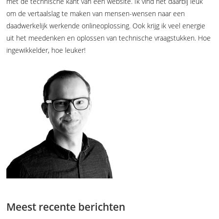
met de technische kant van een website. Ik vind het daarbij leuk
om de vertaalslag te maken van mensen-wensen naar een
daadwerkelijk werkende onlineoplossing. Ook krijg ik veel energie
uit het meedenken en oplossen van technische vraagstukken. Hoe
ingewikkelder, hoe leuker!
Meest recente berichten