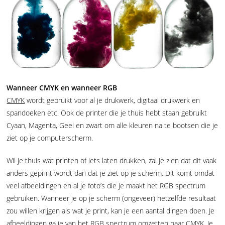
Wanneer CMYK en wanneer RGB
CMYK
wordt gebruikt voor al je drukwerk, digitaal drukwerk en
spandoeken etc. Ook de printer die je thuis hebt staan gebruikt
Cyaan, Magenta, Geel en zwart om alle kleuren na te bootsen die je
ziet op je computerscherm.
Wil je thuis wat printen of iets laten drukken, zal je zien dat dit vaak
anders geprint wordt dan dat je ziet op je scherm. Dit komt omdat
veel afbeeldingen en al je foto’s die je maakt het RGB spectrum
gebruiken. Wanneer je op je scherm (ongeveer) hetzelfde resultaat
zou willen krijgen als wat je print, kan je een aantal dingen doen. Je
afbeeldingen ga je van het RGB spectrum omzetten naar CMYK. Je