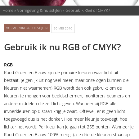
Home
»
Vormgeving & huisstijlen
»
Gebruik ik RGB of CMYK?
VORMGEVING & HUISSTIJLEN
20 MEI 2016
Gebruik ik nu RGB of CMYK?
RGB
Rood Groen en Blauw zijn de primaire kleuren waar licht uit
bestaat. (eigenlijk uit nog veel meer, maar onze ogen kunnen die
kleuren niet waarnemen) RGB wordt dan ook gebruikt om de
kleuren te mengen voor beeldschermen, monitoren, beamers en
andere middelen die zelf licht geven. Wanneer bij RGB alle
invoerkleuren op 0 staan krijg je zwart. Oftewel, er is geen licht
toegevoegd dus is het donker. Hoe meer kleur je toevoegt, hoe
lichter het wordt. Per kleur kan je gaan tot 255 punten. Wanneer je
Rood Groen en Blauw 100% mengt (alle drie de kleuren staan op