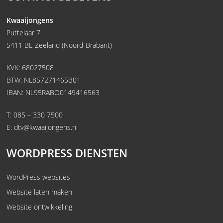
Kwaaijongens
Puttelaar 7
5411 BE Zeeland (Noord-Brabant)
KVK: 68027508
BTW: NL857271465B01
IBAN: NL95RABO0149416563
T:
085 – 330 7500
E:
dtv@kwaaijongens.nl
WORDPRESS DIENSTEN
WordPress websites
Website laten maken
Website ontwikkeling