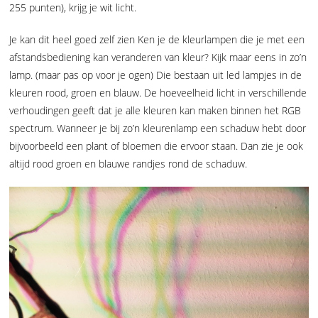
255 punten), krijg je wit licht.
Je kan dit heel goed zelf zien Ken je de kleurlampen die je met een
afstandsbediening kan veranderen van kleur? Kijk maar eens in zo’n
lamp. (maar pas op voor je ogen) Die bestaan uit led lampjes in de
kleuren rood, groen en blauw. De hoeveelheid licht in verschillende
verhoudingen geeft dat je alle kleuren kan maken binnen het RGB
spectrum. Wanneer je bij zo’n kleurenlamp een schaduw hebt door
bijvoorbeeld een plant of bloemen die ervoor staan. Dan zie je ook
altijd rood groen en blauwe randjes rond de schaduw.