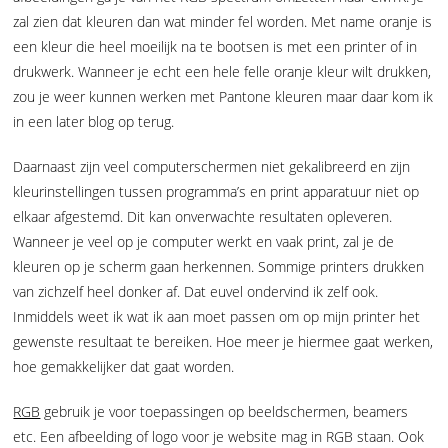
zal zien dat kleuren dan wat minder fel worden. Met name oranje is
een kleur die heel moeilijk na te bootsen is met een printer of in
drukwerk. Wanneer je echt een hele felle oranje kleur wilt drukken,
zou je weer kunnen werken met Pantone kleuren maar daar kom ik
in een later blog op terug.
Daarnaast zijn veel computerschermen niet gekalibreerd en zijn
kleurinstellingen tussen programma’s en print apparatuur niet op
elkaar afgestemd. Dit kan onverwachte resultaten opleveren.
Wanneer je veel op je computer werkt en vaak print, zal je de
kleuren op je scherm gaan herkennen. Sommige printers drukken
van zichzelf heel donker af. Dat euvel ondervind ik zelf ook.
Inmiddels weet ik wat ik aan moet passen om op mijn printer het
gewenste resultaat te bereiken. Hoe meer je hiermee gaat werken,
hoe gemakkelijker dat gaat worden.
RGB
gebruik je voor toepassingen op beeldschermen, beamers
etc. Een afbeelding of logo voor je website mag in RGB staan. Ook