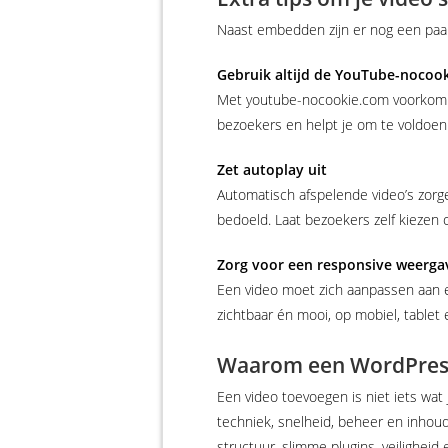
Naast embedden zijn er nog een paar i
Gebruik altijd de YouTube-nocook
Met youtube-nocookie.com voorkom je 
bezoekers en helpt je om te voldoen
Zet autoplay uit
Automatisch afspelende video’s zorgen
bedoeld. Laat bezoekers zelf kiezen 
Zorg voor een responsive weerga
Een video moet zich aanpassen aan el
zichtbaar én mooi, op mobiel, tablet
Waarom een WordPress-
Een video toevoegen is niet iets wat
techniek, snelheid, beheer en inhoud
structuur, slimme plugins, veiligheid