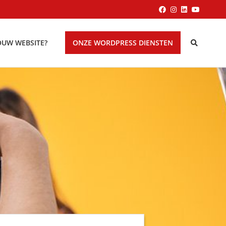
OUW WEBSITE?
ONZE WORDPRESS DIENSTEN