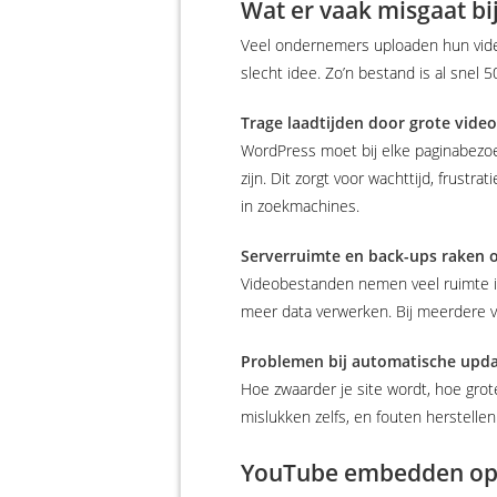
Wat er vaak misgaat bi
Veel ondernemers uploaden hun video
slecht idee. Zo’n bestand is al snel 
Trage laadtijden door grote vid
WordPress moet bij elke paginabezoe
zijn. Dit zorgt voor wachttijd, frustra
in zoekmachines.
Serverruimte en back-ups raken 
Videobestanden nemen veel ruimte in 
meer data verwerken. Bij meerdere vi
Problemen bij automatische upda
Hoe zwaarder je site wordt, hoe gro
mislukken zelfs, en fouten herstellen
YouTube embedden op j