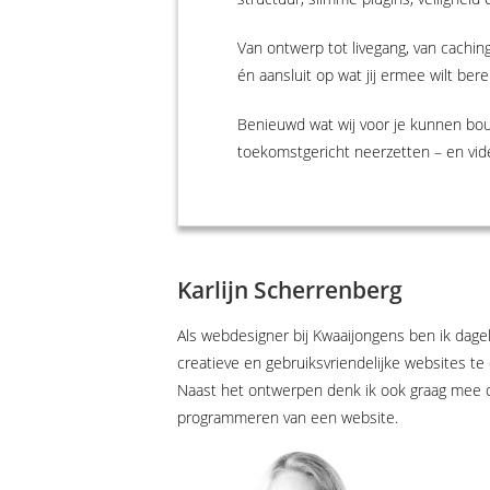
Van ontwerp tot livegang, van caching
én aansluit op wat jij ermee wilt bere
Benieuwd wat wij voor je kunnen bo
toekomstgericht neerzetten – en vi
Karlijn Scherrenberg
Als webdesigner bij Kwaaijongens ben ik dageli
creatieve en gebruiksvriendelijke websites te
Naast het ontwerpen denk ik ook graag mee o
programmeren van een website.