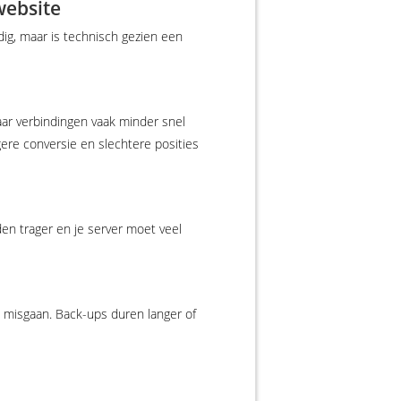
website
ig, maar is technisch gezien een
ar verbindingen vaak minder snel
lagere conversie en slechtere posities
en trager en je server moet veel
 misgaan. Back-ups duren langer of