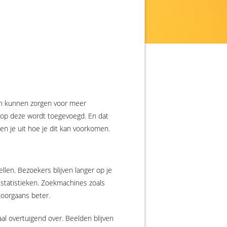
 en kunnen zorgen voor meer
arop deze wordt toegevoegd. En dat
en je uit hoe je dit kan voorkomen.
llen. Bezoekers blijven langer op je
e statistieken. Zoekmachines zoals
doorgaans beter.
haal overtuigend over. Beelden blijven