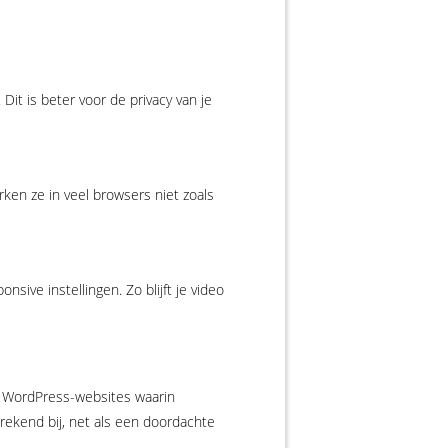
it is beter voor de privacy van je
rken ze in veel browsers niet zoals
ive instellingen. Zo blijft je video
we WordPress-websites waarin
prekend bij, net als een doordachte