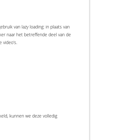
uik van lazy loading: in plaats van
ker naar het betreffende deel van de
 video’s.
keld, kunnen we deze volledig