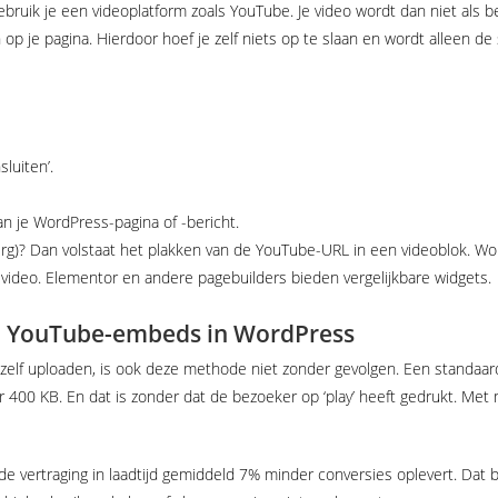
 gebruik je een videoplatform zoals YouTube. Je video wordt dan niet als 
je pagina. Hierdoor hoef je zelf niets op te slaan en wordt alleen de s
sluiten’.
n je WordPress-pagina of -bericht.
rg)? Dan volstaat het plakken van de YouTube-URL in een videoblok. Wo
ideo. Elementor en andere pagebuilders bieden vergelijkbare widgets.
d YouTube-embeds in WordPress
elf uploaden, is ook deze methode niet zonder gevolgen. Een standaar
 400 KB. En dat is zonder dat de bezoeker op ‘play’ heeft gedrukt. Met
e vertraging in laadtijd gemiddeld 7% minder conversies oplevert. Dat 