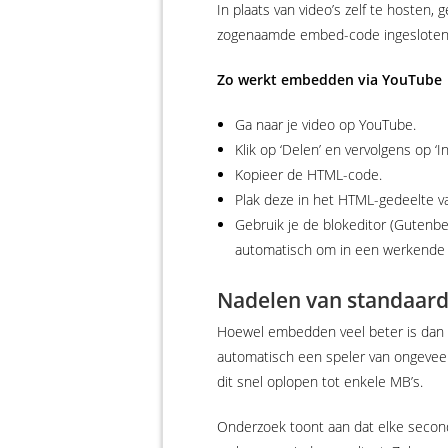
In plaats van video’s zelf te hosten,
zogenaamde embed-code ingesloten op 
Zo werkt embedden via YouTube
Ga naar je video op YouTube.
Klik op ‘Delen’ en vervolgens op ‘In
Kopieer de HTML-code.
Plak deze in het HTML-gedeelte va
Gebruik je de blokeditor (Gutenbe
automatisch om in een werkende v
Nadelen van standaar
Hoewel embedden veel beter is dan z
automatisch een speler van ongeveer
dit snel oplopen tot enkele MB’s.
Onderzoek toont aan dat elke second