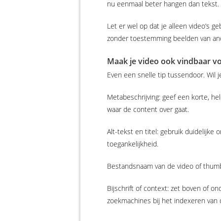
nu eenmaal beter hangen dan tekst. Z
Let er wel op dat je alleen video’s g
zonder toestemming beelden van ande
Maak je video ook vindbaar v
Even een snelle tip tussendoor. Wil je
Metabeschrijving: geef een korte, he
waar de content over gaat.
Alt-tekst en titel: gebruik duidelijke
toegankelijkheid.
Bestandsnaam van de video of thumbn
Bijschrift of context: zet boven of on
zoekmachines bij het indexeren van 