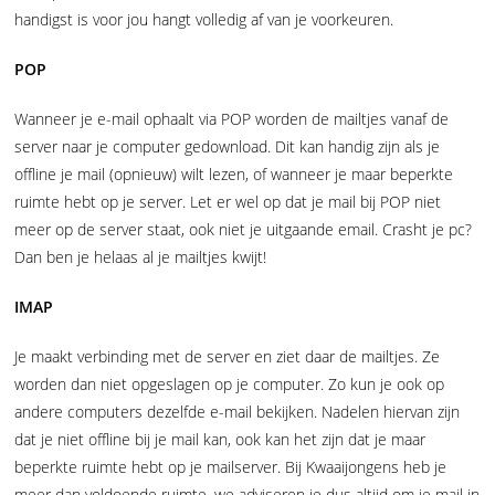
handigst is voor jou hangt volledig af van je voorkeuren.
POP
Wanneer je e-mail ophaalt via POP worden de mailtjes vanaf de
server naar je computer gedownload. Dit kan handig zijn als je
offline je mail (opnieuw) wilt lezen, of wanneer je maar beperkte
ruimte hebt op je server. Let er wel op dat je mail bij POP niet
meer op de server staat, ook niet je uitgaande email. Crasht je pc?
Dan ben je helaas al je mailtjes kwijt!
IMAP
Je maakt verbinding met de server en ziet daar de mailtjes. Ze
worden dan niet opgeslagen op je computer. Zo kun je ook op
andere computers dezelfde e-mail bekijken. Nadelen hiervan zijn
dat je niet offline bij je mail kan, ook kan het zijn dat je maar
beperkte ruimte hebt op je mailserver. Bij Kwaaijongens heb je
meer dan voldoende ruimte, we adviseren je dus altijd om je mail in