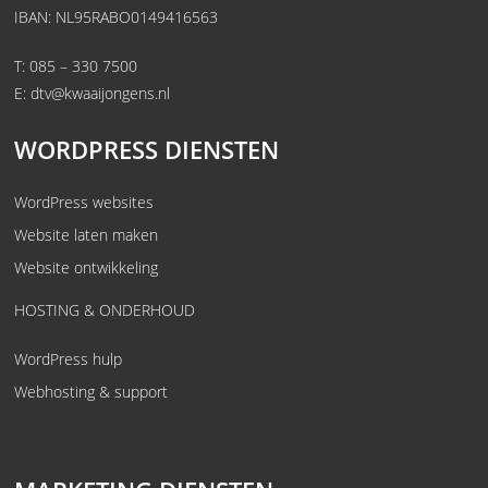
IBAN: NL95RABO0149416563
T:
085 – 330 7500
E:
dtv@kwaaijongens.nl
WORDPRESS DIENSTEN
WordPress websites
Website laten maken
Website ontwikkeling
HOSTING & ONDERHOUD
WordPress hulp
Webhosting & support