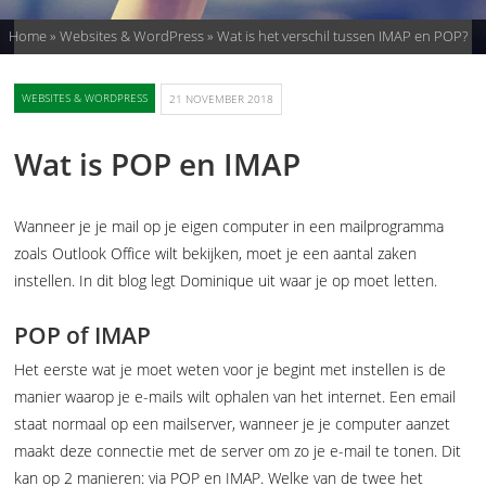
Home
»
Websites & WordPress
»
Wat is het verschil tussen IMAP en POP?
WEBSITES & WORDPRESS
21 NOVEMBER 2018
Wat is POP en IMAP
Wanneer je je mail op je eigen computer in een mailprogramma
zoals Outlook Office wilt bekijken, moet je een aantal zaken
instellen. In dit blog legt Dominique uit waar je op moet letten.
POP of IMAP
Het eerste wat je moet weten voor je begint met instellen is de
manier waarop je e-mails wilt ophalen van het internet. Een email
staat normaal op een mailserver, wanneer je je computer aanzet
maakt deze connectie met de server om zo je e-mail te tonen. Dit
kan op 2 manieren: via POP en IMAP. Welke van de twee het