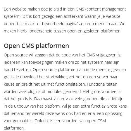
Een website maken doe je altijd in een CMS (content management
systeem). Dit is kort gezegd een achterkant waarin je je website
beheert. Je maakt er bijvoorbeeld pagina’s en een menu in aan. We
maken hierbij onderscheid tussen open en gesloten platformen.
Open CMS platformen
Open source wil zeggen dat de code van het CMS vrijgegeven is,
iedereen kan toevoegingen maken om zo het systeem naar zijn
hand te zetten. Open source platformen zijn in de meeste gevallen
gratis. Je download het startpakket, zet het op een server naar
keuze en breidt het uit met functionaliteiten. Functionaliteiten
worden vaak plugins of modules genoemd. Het grote voordeel is
dat het gratis is. Daarnaast zijn er vaak vele groepen die actief zijn
in de uitbouw van het platform. Wil je een extra functie? Grote kans
dat iemand ter wereld deze wens ook had en er al een oplossing
voor gemaakt is. Ook dat is een voordeel van open CSM
platformen.