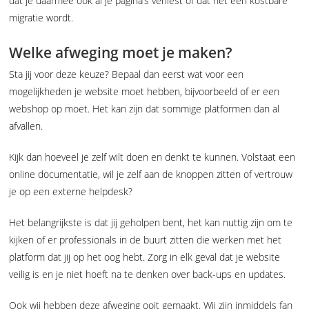
dat je daarmee ook al je pagina’s verliest of dat het een kostbare
migratie wordt.
Welke afweging moet je maken?
Sta jij voor deze keuze? Bepaal dan eerst wat voor een
mogelijkheden je website moet hebben, bijvoorbeeld of er een
webshop op moet. Het kan zijn dat sommige platformen dan al
afvallen.
Kijk dan hoeveel je zelf wilt doen en denkt te kunnen. Volstaat een
online documentatie, wil je zelf aan de knoppen zitten of vertrouw
je op een externe helpdesk?
Het belangrijkste is dat jij geholpen bent, het kan nuttig zijn om te
kijken of er professionals in de buurt zitten die werken met het
platform dat jij op het oog hebt. Zorg in elk geval dat je website
veilig is en je niet hoeft na te denken over back-ups en updates.
Ook wij hebben deze afweging ooit gemaakt. Wij zijn inmiddels fan