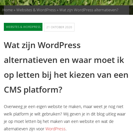
Home
»
Websites & WordPress
»
Wat zijn WordPress alternatieven?
WEBSITES & WORDPRESS
21 OKTOBER 2020
Wat zijn WordPress
alternatieven en waar moet ik
op letten bij het kiezen van een
CMS platform?
Overweeg je een eigen website te maken, maar weet je nog niet
welk platform je wilt gebruiken? Wij geven je in dit blog uitleg waar
je op moet letten bij het maken van een website en wat de
alternatieven zijn voor
WordPress
.