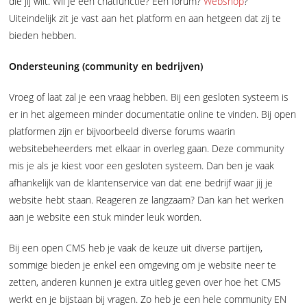
die jij wilt. Wil je een chatfunctie? Een forum?
Webshop
?
Uiteindelijk zit je vast aan het platform en aan hetgeen dat zij te
bieden hebben.
Ondersteuning (community en bedrijven)
Vroeg of laat zal je een vraag hebben. Bij een gesloten systeem is
er in het algemeen minder documentatie online te vinden. Bij open
platformen zijn er bijvoorbeeld diverse forums waarin
websitebeheerders met elkaar in overleg gaan. Deze community
mis je als je kiest voor een gesloten systeem. Dan ben je vaak
afhankelijk van de klantenservice van dat ene bedrijf waar jij je
website hebt staan. Reageren ze langzaam? Dan kan het werken
aan je website een stuk minder leuk worden.
Bij een open CMS heb je vaak de keuze uit diverse partijen,
sommige bieden je enkel een omgeving om je website neer te
zetten, anderen kunnen je extra uitleg geven over hoe het CMS
werkt en je bijstaan bij vragen. Zo heb je een hele community EN