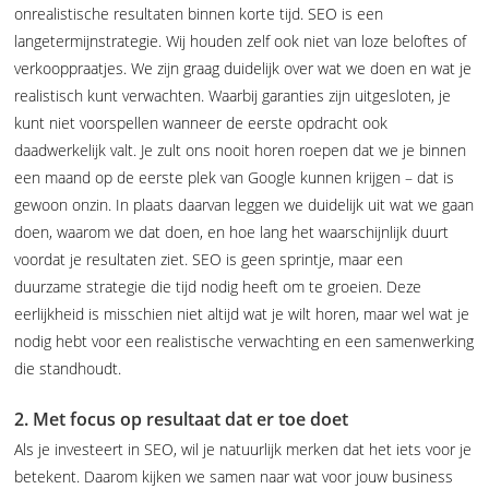
onrealistische resultaten binnen korte tijd. SEO is een
langetermijnstrategie. Wij houden zelf ook niet van loze beloftes of
verkooppraatjes. We zijn graag duidelijk over wat we doen en wat je
realistisch kunt verwachten. Waarbij garanties zijn uitgesloten, je
kunt niet voorspellen wanneer de eerste opdracht ook
daadwerkelijk valt. Je zult ons nooit horen roepen dat we je binnen
een maand op de eerste plek van Google kunnen krijgen – dat is
gewoon onzin. In plaats daarvan leggen we duidelijk uit wat we gaan
doen, waarom we dat doen, en hoe lang het waarschijnlijk duurt
voordat je resultaten ziet. SEO is geen sprintje, maar een
duurzame strategie die tijd nodig heeft om te groeien. Deze
eerlijkheid is misschien niet altijd wat je wilt horen, maar wel wat je
nodig hebt voor een realistische verwachting en een samenwerking
die standhoudt.
2. Met focus op resultaat dat er toe doet
Als je investeert in SEO, wil je natuurlijk merken dat het iets voor je
betekent. Daarom kijken we samen naar wat voor jouw business