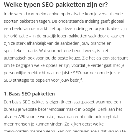
Welke typen SEO pakketten zijn er?
In de wereld van zoekmachine optimalisatie kom je verschillende
soorten pakketten tegen. De onderstaande indeling geeft globaal
een beeld van de markt. Let op: deze indeling en prijsindicaties zijn
ter oriëntatie – in de praktijk lopen pakketten vaak door elkaar en
zijn ze sterk afhankelijk van de aanbieder, jouw branche en
specifieke situatie. Wat voor het ene bedrijf werkt, is niet
automatisch ook voor jou de beste keuze. Zie het als een startpunt
om te begrijpen welke opties er zijn, voordat je verder gaat met je
persoonlijke zoektocht naar de juiste SEO-partner om de juiste
SEO strategie te bepalen voor jouw bedrijf.
1. Basis SEO pakketten
Een basis SEO pakket is eigenlijk een startpakket waarmee een
bureau je website beter vindbaar maakt in Google. Denk aan het
als een APK voor je website, maar dan eentje die ook zorgt dat
meer mensen je kunnen vinden. Ze kijken eerst welke
zoekwoorden mensen gebruiken om bedrijven zoals dat van jou te