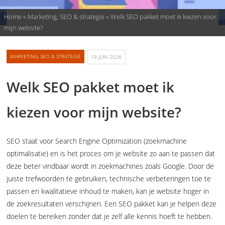
Home
»
Marketing, SEO & strategie
»
Welk SEO pakket moet ik kiezen voor
mijn website?
MARKETING, SEO & STRATEGIE
19 JUNI 2026
Welk SEO pakket moet ik
kiezen voor mijn website?
SEO staat voor Search Engine Optimization (zoekmachine
optimalisatie) en is het proces om je website zo aan te passen dat
deze beter vindbaar wordt in zoekmachines zoals Google. Door de
juiste trefwoorden te gebruiken, technische verbeteringen toe te
passen en kwalitatieve inhoud te maken, kan je website hoger in
de zoekresultaten verschijnen. Een SEO pakket kan je helpen deze
doelen te bereiken zonder dat je zelf alle kennis hoeft te hebben.