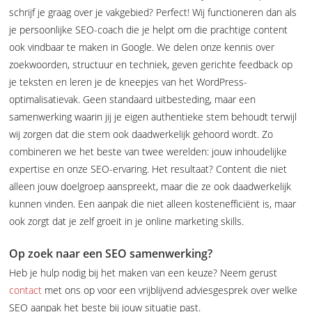
schrijf je graag over je vakgebied? Perfect! Wij functioneren dan als
je persoonlijke SEO-coach die je helpt om die prachtige content
ook vindbaar te maken in Google. We delen onze kennis over
zoekwoorden, structuur en techniek, geven gerichte feedback op
je teksten en leren je de kneepjes van het WordPress-
optimalisatievak. Geen standaard uitbesteding, maar een
samenwerking waarin jij je eigen authentieke stem behoudt terwijl
wij zorgen dat die stem ook daadwerkelijk gehoord wordt. Zo
combineren we het beste van twee werelden: jouw inhoudelijke
expertise en onze SEO-ervaring. Het resultaat? Content die niet
alleen jouw doelgroep aanspreekt, maar die ze ook daadwerkelijk
kunnen vinden. Een aanpak die niet alleen kostenefficiënt is, maar
ook zorgt dat je zelf groeit in je online marketing skills.
Op zoek naar een SEO samenwerking?
Heb je hulp nodig bij het maken van een keuze? Neem gerust
contact
met ons op voor een vrijblijvend adviesgesprek over welke
SEO aanpak het beste bij jouw situatie past.