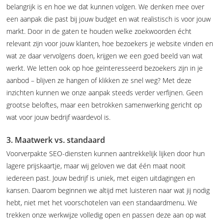
belangrijk is en hoe we dat kunnen volgen. We denken mee over
een aanpak die past bij jouw budget en wat realistisch is voor jouw
markt. Door in de gaten te houden welke zoekwoorden écht
relevant zijn voor jouw klanten, hoe bezoekers je website vinden en
wat ze daar vervolgens doen, krijgen we een goed beeld van wat
werkt. We letten ook op hoe geïnteresseerd bezoekers zijn in je
aanbod – blijven ze hangen of klikken ze snel weg? Met deze
inzichten kunnen we onze aanpak steeds verder verfijnen. Geen
grootse beloftes, maar een betrokken samenwerking gericht op
wat voor jouw bedrijf waardevol is.
3. Maatwerk vs. standaard
Voorverpakte SEO-diensten kunnen aantrekkelijk lijken door hun
lagere prijskaartje, maar wij geloven we dat één maat nooit
iedereen past. Jouw bedrijf is uniek, met eigen uitdagingen en
kansen. Daarom beginnen we altijd met luisteren naar wat jij nodig
hebt, niet met het voorschotelen van een standaardmenu. We
trekken onze werkwijze volledig open en passen deze aan op wat