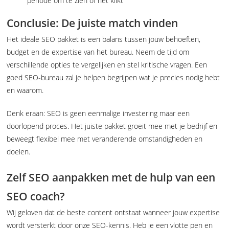
periode om te zien of het klikt
Conclusie: De juiste match vinden
Het ideale SEO pakket is een balans tussen jouw behoeften,
budget en de expertise van het bureau. Neem de tijd om
verschillende opties te vergelijken en stel kritische vragen. Een
goed SEO-bureau zal je helpen begrijpen wat je precies nodig hebt
en waarom.
Denk eraan: SEO is geen eenmalige investering maar een
doorlopend proces. Het juiste pakket groeit mee met je bedrijf en
beweegt flexibel mee met veranderende omstandigheden en
doelen.
Zelf SEO aanpakken met de hulp van een
SEO coach?
Wij geloven dat de beste content ontstaat wanneer jouw expertise
wordt versterkt door onze SEO-kennis. Heb je een vlotte pen en