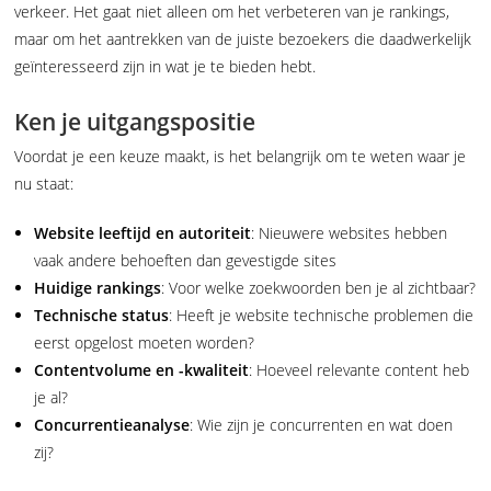
verkeer. Het gaat niet alleen om het verbeteren van je rankings,
maar om het aantrekken van de juiste bezoekers die daadwerkelijk
geïnteresseerd zijn in wat je te bieden hebt.
Ken je uitgangspositie
Voordat je een keuze maakt, is het belangrijk om te weten waar je
nu staat:
Website leeftijd en autoriteit
: Nieuwere websites hebben
vaak andere behoeften dan gevestigde sites
Huidige rankings
: Voor welke zoekwoorden ben je al zichtbaar?
Technische status
: Heeft je website technische problemen die
eerst opgelost moeten worden?
Contentvolume en -kwaliteit
: Hoeveel relevante content heb
je al?
Concurrentieanalyse
: Wie zijn je concurrenten en wat doen
zij?