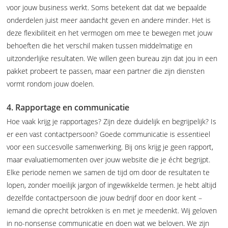
voor jouw business werkt. Soms betekent dat dat we bepaalde
onderdelen juist meer aandacht geven en andere minder. Het is
deze flexibiliteit en het vermogen om mee te bewegen met jouw
behoeften die het verschil maken tussen middelmatige en
uitzonderlijke resultaten. We willen geen bureau zijn dat jou in een
pakket probeert te passen, maar een partner die zijn diensten
vormt rondom jouw doelen.
4. Rapportage en communicatie
Hoe vaak krijg je rapportages? Zijn deze duidelijk en begrijpelijk? Is
er een vast contactpersoon? Goede communicatie is essentieel
voor een succesvolle samenwerking. Bij ons krijg je geen rapport,
maar evaluatiemomenten over jouw website die je écht begrijpt.
Elke periode nemen we samen de tijd om door de resultaten te
lopen, zonder moeilijk jargon of ingewikkelde termen. Je hebt altijd
dezelfde contactpersoon die jouw bedrijf door en door kent –
iemand die oprecht betrokken is en met je meedenkt. Wij geloven
in no-nonsense communicatie en doen wat we beloven. We zijn