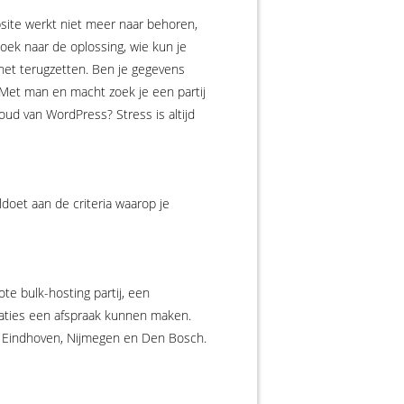
site werkt niet meer naar behoren,
oek naar de oplossing, wie kun je
 het terugzetten. Ben je gegevens
n. Met man en macht zoek je een partij
oud van WordPress? Stress is altijd
doet aan de criteria waarop je
te bulk-hosting partij, een
laties een afspraak kunnen maken.
t Eindhoven, Nijmegen en Den Bosch.