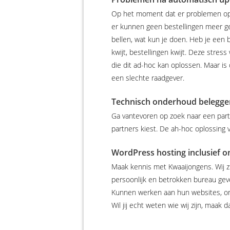
Op het moment dat er problemen optr
er kunnen geen bestellingen meer gep
bellen, wat kun je doen. Heb je een 
kwijt, bestellingen kwijt. Deze stres
die dit ad-hoc kan oplossen. Maar is 
een slechte raadgever.
Technisch onderhoud beleggen
Ga vantevoren op zoek naar een partn
partners kiest. De ah-hoc oplossing v
WordPress hosting inclusief 
Maak kennis met Kwaaijongens. Wij zi
persoonlijk en betrokken bureau gev
Kunnen werken aan hun websites, onl
Wil jij echt weten wie wij zijn, maak