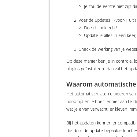
Je zou de eerste niet zijn d
Voer de updates 1-voor-1 uit !
Doe dit ook echt!
Update je alles in één keer
Check de werking van je websit
Op deze manier ben je in controle, l
plugins geïnstalleerd dan zal het upd
Waarom automatische 
Het automatisch laten uitvoeren van 
hoop tijd en je hoeft er niet aan te 
wat je ervan verwacht; er kleven immer
Bij het updaten kunnen er compatibi
die door de update bepaalde functie