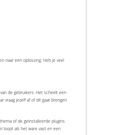
en naar een oplossing. Heb je veel
 van de gebruikers. Het scheelt een
r vraag jezelf af of dit gaat brengen
thema of de geïnstalleerde plugins
l loopt als het ware vast en een