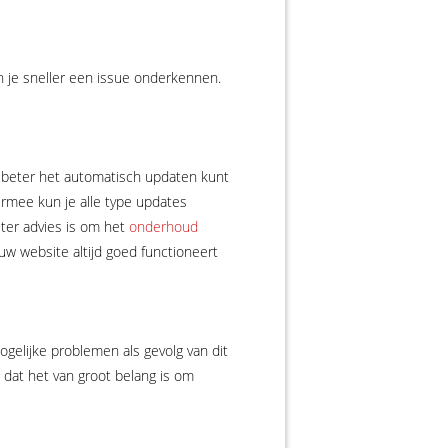
n je sneller een issue onderkennen.
 beter het automatisch updaten kunt
ermee kun je alle type updates
eter advies is om het
onderhoud
uw website altijd goed functioneert
ogelijke problemen als gevolg van dit
 dat het van groot belang is om