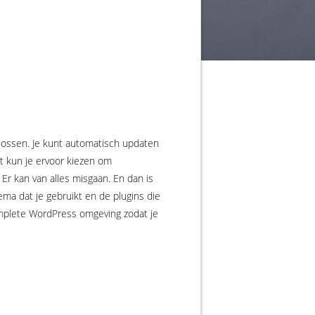
lossen. Je kunt automatisch updaten
rt kun je ervoor kiezen om
 Er kan van alles misgaan. En dan is
a dat je gebruikt en de plugins die
complete WordPress omgeving zodat je