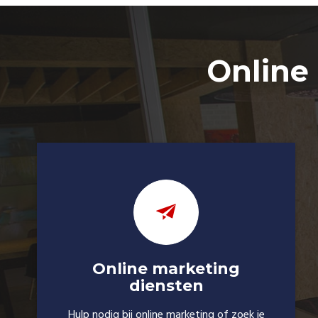
Online
Online marketing
diensten
Hulp nodig bij online marketing of zoek je