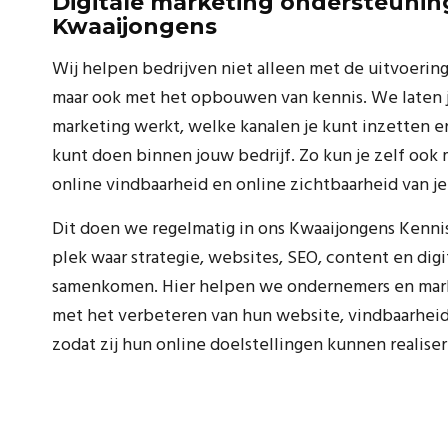
Digitale marketing ondersteunin
Kwaaijongens
Wij helpen bedrijven niet alleen met de uitvoering
maar ook met het opbouwen van kennis. We laten j
marketing werkt, welke kanalen je kunt inzetten e
kunt doen binnen jouw bedrijf. Zo kun je zelf oo
online vindbaarheid en online zichtbaarheid van je 
Dit doen we regelmatig in ons Kwaaijongens Kennis
plek waar strategie, websites, SEO, content en dig
samenkomen. Hier helpen we ondernemers en ma
met het verbeteren van hun website, vindbaarheid 
zodat zij hun online doelstellingen kunnen realiser