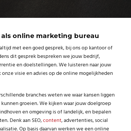
 als online marketing bureau
ltijd met een goed gesprek, bij ons op kantoor of
jdens dit gesprek bespreken we jouw bedrijf,
rrentie en doelstellingen. We luisteren naar jouw
 onze visie en advies op de online mogelijkheden
erschillende branches weten we waar kansen liggen
e kunnen groeien. We kijken waar jouw doelgroep
Eindhoven en omgeving is of landelijk, en bepalen
ten. Denk aan SEO,
content
, advertenties, social
lisatie. Op basis daarvan werken we een online