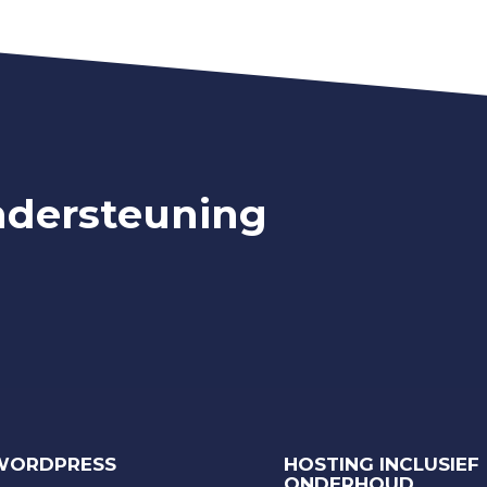
ndersteuning
WORDPRESS
HOSTING INCLUSIEF
ONDERHOUD