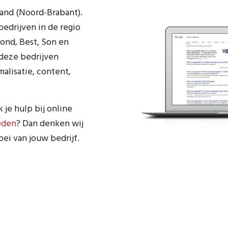
land (Noord-Brabant).
bedrijven in de regio
ond, Best, Son en
deze bedrijven
alisatie, content,
je hulp bij online
eden
? Dan denken wij
ei van jouw bedrijf.