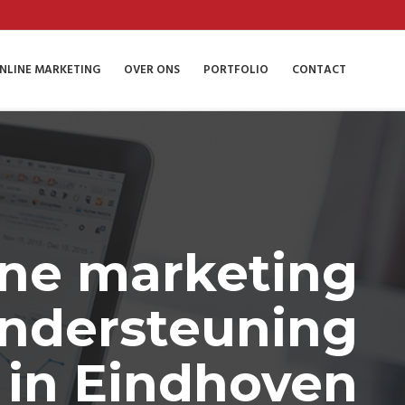
NLINE MARKETING
OVER ONS
PORTFOLIO
CONTACT
ine marketing
ndersteuning
in Eindhoven