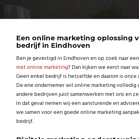
Een online marketing oplossing 
bedrijf in Eindhoven
Ben je gevestigd in Eindhoven en op zoek naar een 
met online marketing
? Dan kijken we eerst naar wat
Geen enkel bedrijf is hetzelfde en daarom is onze 
De ene ondernemer wil online marketing volledig u
andere bedrijven juist samenwerken met ons en ze
In dat geval nemen wij een aansturende en adviser
we samen voor een goede online marketing aanpak 
bedrijf.