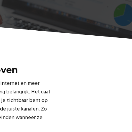
oven
 internet en meer
ng belangrijk. Het gaat
 je zichtbaar bent op
de juiste kanalen. Zo
f vinden wanneer ze