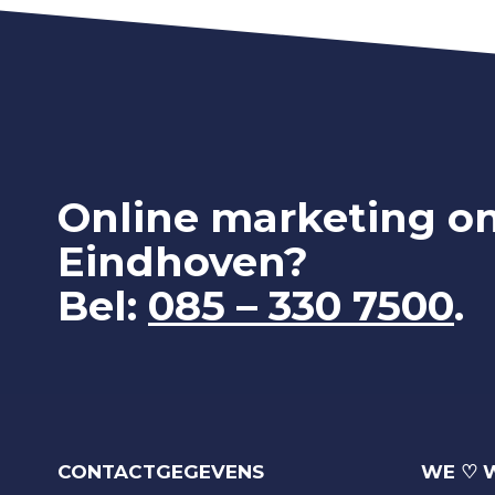
Online marketing o
Eindhoven?
Bel:
085 – 330 7500
.
CONTACTGEGEVENS
WE ♡ 