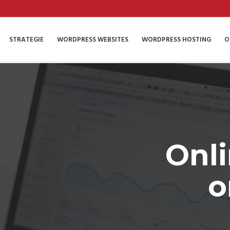
STRATEGIE
WORDPRESS WEBSITES
WORDPRESS HOSTING
O
Onl
o