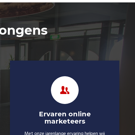
jongens
Ervaren online
marketeers
Met onze jarenlange ervaring helpen wij