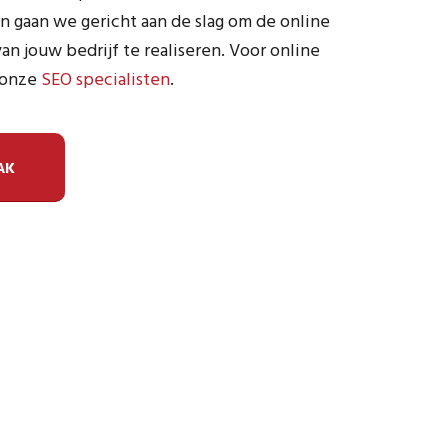
en gaan we gericht aan de slag om de online
an jouw bedrijf te realiseren. Voor online
t onze
SEO specialisten
.
AK