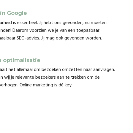
 in Google
arheid is essentieel. Jij hebt ons gevonden, nu moeten
vinden! Daarom voorzien we je van een toepasbaar,
 haalbaar SEO-advies. Jij mag ook gevonden worden.
 optimalisatie
draait het allemaal om bezoeken omzetten naar aanvragen.
n wij je relevante bezoekers aan te trekken om de
verhogen. Online marketing is dé key.