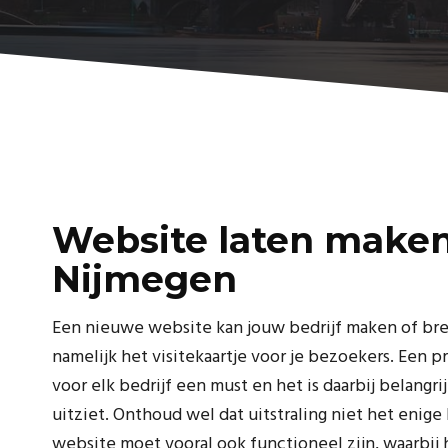
Website laten make
Nijmegen
Een nieuwe website kan jouw bedrijf maken of bre
namelijk het visitekaartje voor je bezoekers. Een p
voor elk bedrijf een must en het is daarbij belangri
uitziet. Onthoud wel dat uitstraling niet het enige 
website moet vooral ook functioneel zijn, waarbij