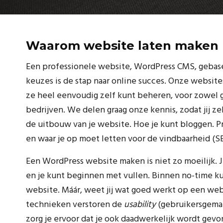
Waarom website laten maken 
Een professionele website, WordPress CMS, gebase
keuzes is de stap naar online succes. Onze websites
ze heel eenvoudig zelf kunt beheren, voor zowel g
bedrijven. We delen graag onze kennis, zodat jij ze
de uitbouw van je website. Hoe je kunt bloggen. 
en waar je op moet letten voor de vindbaarheid (S
Een WordPress website maken is niet zo moeilijk. 
en je kunt beginnen met vullen. Binnen no-time kun 
website. Máár, weet jij wat goed werkt op een we
technieken verstoren de
usability
(gebruikersgema
zorg je ervoor dat je ook daadwerkelijk wordt ge