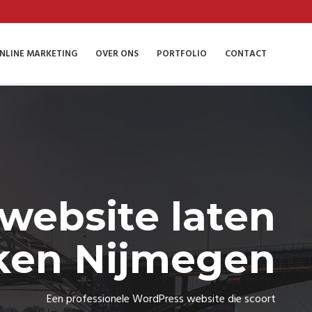
NLINE MARKETING
OVER ONS
PORTFOLIO
CONTACT
website laten
en Nijmegen
Een professionele WordPress website die scoort