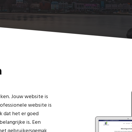
n
ken. Jouw website is
rofessionele website is
jk dat het er goed
belangrijke is. Een
 het gebruikersgemak