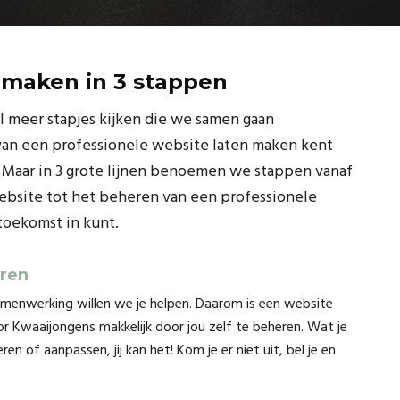
 maken in 3 stappen
l meer stapjes kijken die we samen gaan
van een professionele website laten maken kent
 Maar in 3 grote lijnen benoemen we stappen vanaf
bsite tot het beheren van een professionele
toekomst in kunt.
eren
amenwerking willen we je helpen. Daarom is een website
 Kwaaijongens makkelijk door jou zelf te beheren. Wat je
ren of aanpassen, jij kan het! Kom je er niet uit, bel je en