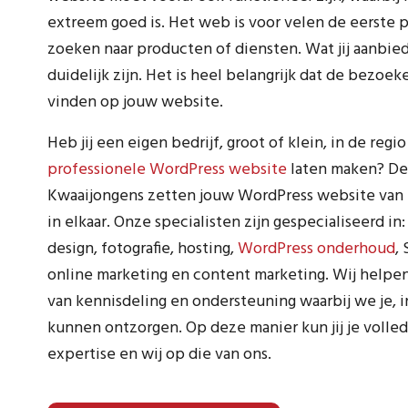
extreem goed is. Het web is voor velen de eerste p
zoeken naar producten of diensten. Wat jij aanbi
duidelijk zijn. Het is heel belangrijk dat de bezoek
vinden op jouw website.
Heb jij een eigen bedrijf, groot of klein, in de reg
professionele WordPress website
laten maken? De 
Kwaaijongens zetten jouw WordPress website van b
in elkaar. Onze specialisten zijn gespecialiseerd in:
design, fotografie, hosting,
WordPress onderhoud
,
online marketing en content marketing. Wij helpen
van kennisdeling en ondersteuning waarbij we je, 
kunnen ontzorgen. Op deze manier kun jij je volle
expertise en wij op die van ons.