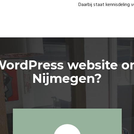
Daarbij staat kennisdeling
ordPress website o
Nijmegen?