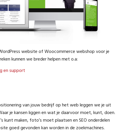
je WordPress website of Woocommerce webshop voor je
treken kunnen we breder helpen met o.a:
g en support
sitionering van jouw bedrijf op het web leggen we je uit
Waar je kansen liggen en wat je daarvoor moet, kunt, doen.
a’s kunt maken, foto’s moet plaatsen en SEO onderdelen
ebsite goed gevonden kan worden in de zoekmachines.