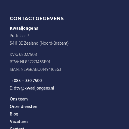
CONTACTGEGEVENS
Kwaaijongens
Puttelaar 7
5411 BE Zeeland (Noord-Brabant)
KVK: 68027508
BTW: NL857271465B01
IBAN: NL95RABO0149416563
T:
085 – 330 7500
E:
dtv@kwaaijongens.nl
Ons team
Onze diensten
Blog
Vacatures