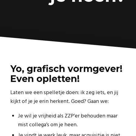
Yo, grafisch vormgever!
Even opletten!
Laten we een spelletje doen: ik zeg iets, en jij
kijkt of je je erin herkent. Goed? Gaan we:
Je wil je vrijheid als ZZP’er behouden maar
mist collega’s om je heen.
Je vindt je werk leuk, maar acquisitie is niet