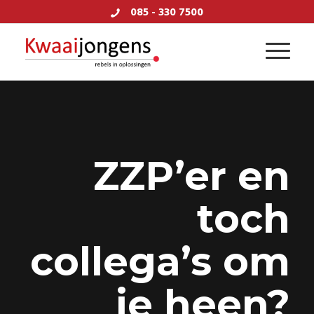
085 - 330 7500
ZZP’er en
toch
collega’s om
je heen?