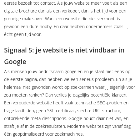
eerste bezoek tot contact. Als jouw website meer voelt als een
digitale brochure dan als een verkoper, dan is het tijd voor een
grondige make-over. Want een website die niet verkoopt, is
gewoon een dure hobby. En daar hebben ondernemers zoals jij,
écht geen tijd voor.
Signaal 5: je website is niet vindbaar in
Google
Als mensen jouw bedrijfsnaam googelen en je staat niet eens op
de eerste pagina, dan hebben we een serieus probleem. En als je
helemaal niet gevonden wordt op zoektermen waar jij eigenlijk voor
zou moeten ranken? Dan verlies je dagelijks potentiële klanten.
Een verouderde website heeft vaak technische SEO-problemen:
trage laadtijden, geen SSL-certificaat, slechte URL-structuur,
ontbrekende meta-descriptions. Google houdt daar niet van, en
straft je af in de zoekresultaten. Moderne websites zijn vanaf dag
één geoptimaliseerd voor zoekmachines.