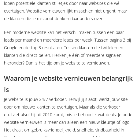
lopen potentiële klanten stilletjes door naar websites die wél
overtuigen. Website vernieuwen lijkt misschien niet urgent, maar
de klanten die je misloopt denken daar anders over.
Een moderne website kan het verschil maken tussen een paar
leads per maand en meerdere leads per week. Tussen pagina 3 bij
Google en de top 3 resultaten. Tussen klanten die twijfelen en
klanten die direct bellen. Herken je één of meerdere signalen
hieronder? Dan is het tijd om je website te vernieuwen.
Waarom je website vernieuwen belangrijk
is
Je website is jouw 24/7 verkoper. Terwijl jij slaapt, werkt jouw site
door om nieuwe klanten te overtuigen. Maar als die verkoper
eruitziet alsof hij uit 2010 komt, mis je behoorlijk wat deals. Je oude
website vernieuwen is meer dan alleen een nieuw kleurtje of logo.
Het draait om gebruiksvriendelijkheid, snelheid, vindbaarheid in