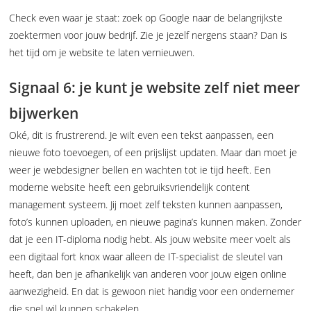
Check even waar je staat: zoek op Google naar de belangrijkste
zoektermen voor jouw bedrijf. Zie je jezelf nergens staan? Dan is
het tijd om je website te laten vernieuwen.
Signaal 6: je kunt je website zelf niet meer
bijwerken
Oké, dit is frustrerend. Je wilt even een tekst aanpassen, een
nieuwe foto toevoegen, of een prijslijst updaten. Maar dan moet je
weer je webdesigner bellen en wachten tot ie tijd heeft. Een
moderne website heeft een gebruiksvriendelijk content
management systeem. Jij moet zelf teksten kunnen aanpassen,
foto’s kunnen uploaden, en nieuwe pagina’s kunnen maken. Zonder
dat je een IT-diploma nodig hebt. Als jouw website meer voelt als
een digitaal fort knox waar alleen de IT-specialist de sleutel van
heeft, dan ben je afhankelijk van anderen voor jouw eigen online
aanwezigheid. En dat is gewoon niet handig voor een ondernemer
die snel wil kunnen schakelen.