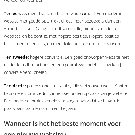
Ten eerste:
meer traffic en betere vindbaarheid. Een moderne
website met goede SEO trekt direct meer bezoekers dan een
verouderde site. Google houdt van snelle, mobiel-vriendelijke
websites en beloont ze met hogere posities. Hogere posities
betekenen meer kliks, en meer kliks betekenen meer kansen.
Ten tweede:
hogere conversie. Een goed ontworpen website met
duidelijke call-to-actions en een gebruiksvriendelijke flow kan je
conversie verdubbelen.
Ten derde:
professionele uitstraling die vertrouwen wekt. Klanten
beoordelen jouw bedrijf binnen seconden op basis van je website.
Een moderne, professionele site zorgt ervoor dat ze blijven, in
plaats van naar de concurrent te gaan.
Wanneer is het het beste moment voor
een nieuwe website?