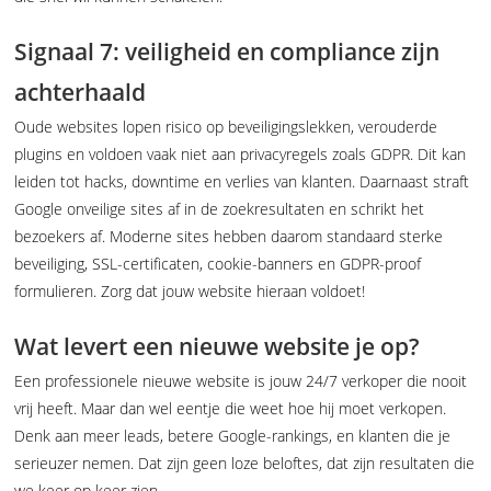
Signaal 7: veiligheid en compliance zijn
achterhaald
Oude websites lopen risico op beveiligingslekken, verouderde
plugins en voldoen vaak niet aan privacyregels zoals GDPR. Dit kan
leiden tot hacks, downtime en verlies van klanten. Daarnaast straft
Google onveilige sites af in de zoekresultaten en schrikt het
bezoekers af. Moderne sites hebben daarom standaard sterke
beveiliging, SSL-certificaten, cookie-banners en GDPR-proof
formulieren. Zorg dat jouw website hieraan voldoet!
Wat levert een nieuwe website je op?
Een professionele nieuwe website is jouw 24/7 verkoper die nooit
vrij heeft. Maar dan wel eentje die weet hoe hij moet verkopen.
Denk aan meer leads, betere Google-rankings, en klanten die je
serieuzer nemen. Dat zijn geen loze beloftes, dat zijn resultaten die
we keer op keer zien.