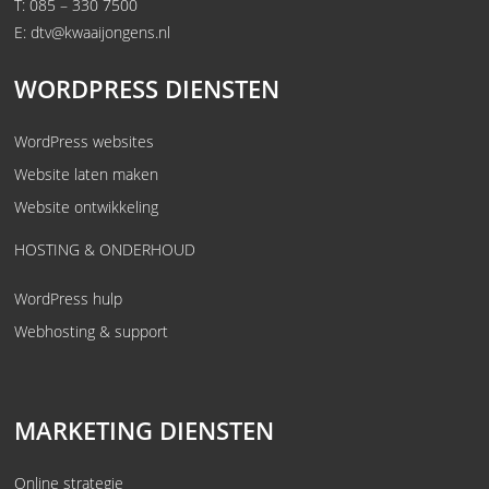
T:
085 – 330 7500
E:
dtv@kwaaijongens.nl
WORDPRESS DIENSTEN
WordPress websites
Website laten maken
Website ontwikkeling
HOSTING & ONDERHOUD
WordPress hulp
Webhosting & support
MARKETING DIENSTEN
Online strategie