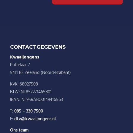
CONTACTGEGEVENS
Kwaaijongens
Puttelaar 7
5411 BE Zeeland (Noord-Brabant)
KVK: 68027508
BTW: NL857271465B01
IBAN: NL95RABO0149416563
T:
085 – 330 7500
E:
dtv@kwaaijongens.nl
Ons team