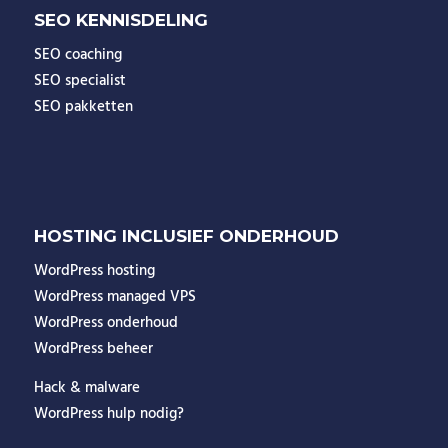
SEO KENNISDELING
SEO coaching
SEO specialist
SEO pakketten
HOSTING INCLUSIEF ONDERHOUD
WordPress hosting
WordPress managed VPS
WordPress onderhoud
WordPress beheer
Hack & malware
WordPress hulp nodig?