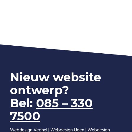
Nieuw website
ontwerp?
Bel:
085 – 330
7500
Webdesign Veghel
|
Webdesign Uden
|
Webdesign