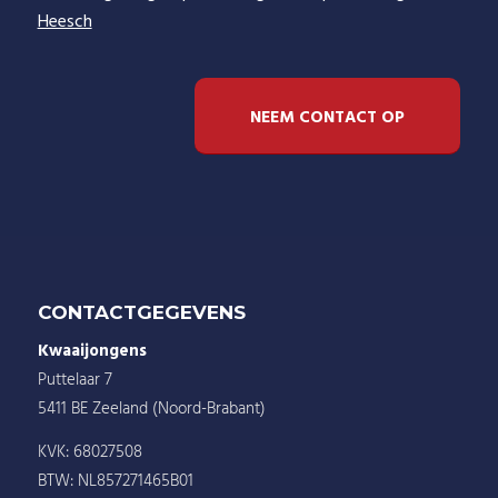
Heesch
NEEM CONTACT OP
CONTACTGEGEVENS
Kwaaijongens
Puttelaar 7
5411 BE Zeeland (Noord-Brabant)
KVK: 68027508
BTW: NL857271465B01