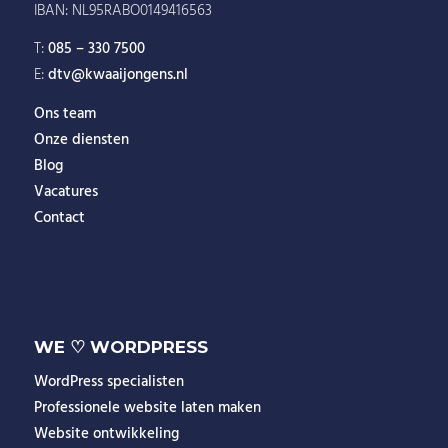
IBAN: NL95RABO0149416563
T:
085 – 330 7500
E:
dtv@kwaaijongens.nl
Ons team
Onze diensten
Blog
Vacatures
Contact
WE ♡ WORDPRESS
WordPress specialisten
Professionele website laten maken
Website ontwikkeling