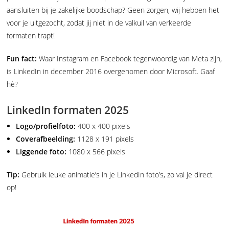
aansluiten bij je zakelijke boodschap? Geen zorgen, wij hebben het
voor je uitgezocht, zodat jij niet in de valkuil van verkeerde
formaten trapt!
Fun fact:
Waar Instagram en Facebook tegenwoordig van Meta zijn,
is LinkedIn in december 2016 overgenomen door Microsoft. Gaaf
hè?
LinkedIn formaten 2025
Logo/profielfoto:
400 x 400 pixels
Coverafbeelding:
1128 x 191 pixels
Liggende foto:
1080 x 566 pixels
Tip:
Gebruik leuke animatie’s in je LinkedIn foto’s, zo val je direct
op!