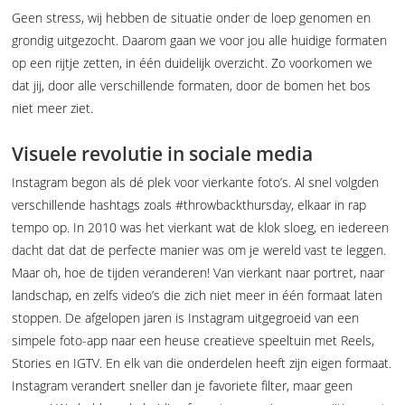
Geen stress, wij hebben de situatie onder de loep genomen en
grondig uitgezocht. Daarom gaan we voor jou alle huidige formaten
op een rijtje zetten, in één duidelijk overzicht. Zo voorkomen we
dat jij, door alle verschillende formaten, door de bomen het bos
niet meer ziet.
Visuele revolutie in sociale media
Instagram begon als dé plek voor vierkante foto’s. Al snel volgden
verschillende hashtags zoals #throwbackthursday, elkaar in rap
tempo op. In 2010 was het vierkant wat de klok sloeg, en iedereen
dacht dat dat de perfecte manier was om je wereld vast te leggen.
Maar oh, hoe de tijden veranderen! Van vierkant naar portret, naar
landschap, en zelfs video’s die zich niet meer in één formaat laten
stoppen. De afgelopen jaren is Instagram uitgegroeid van een
simpele foto-app naar een heuse creatieve speeltuin met Reels,
Stories en IGTV. En elk van die onderdelen heeft zijn eigen formaat.
Instagram verandert sneller dan je favoriete filter, maar geen