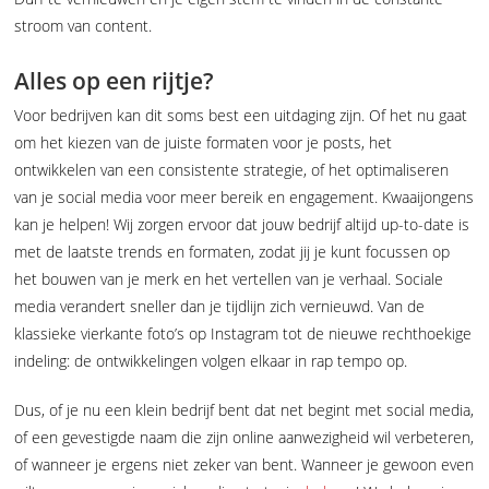
stroom van content.
Alles op een rijtje?
Voor bedrijven kan dit soms best een uitdaging zijn. Of het nu gaat
om het kiezen van de juiste formaten voor je posts, het
ontwikkelen van een consistente strategie, of het optimaliseren
van je social media voor meer bereik en engagement. Kwaaijongens
kan je helpen! Wij zorgen ervoor dat jouw bedrijf altijd up-to-date is
met de laatste trends en formaten, zodat jij je kunt focussen op
het bouwen van je merk en het vertellen van je verhaal. Sociale
media verandert sneller dan je tijdlijn zich vernieuwd. Van de
klassieke vierkante foto’s op Instagram tot de nieuwe rechthoekige
indeling: de ontwikkelingen volgen elkaar in rap tempo op.
Dus, of je nu een klein bedrijf bent dat net begint met social media,
of een gevestigde naam die zijn online aanwezigheid wil verbeteren,
of wanneer je ergens niet zeker van bent. Wanneer je gewoon even