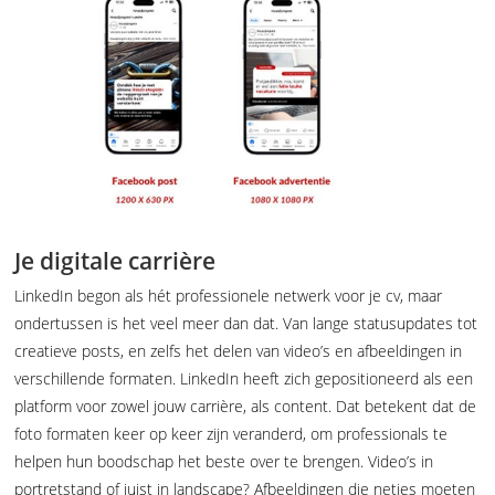
Je digitale carrière
LinkedIn begon als hét professionele netwerk voor je cv, maar
ondertussen is het veel meer dan dat. Van lange statusupdates tot
creatieve posts, en zelfs het delen van video’s en afbeeldingen in
verschillende formaten. LinkedIn heeft zich gepositioneerd als een
platform voor zowel jouw carrière, als content. Dat betekent dat de
foto formaten keer op keer zijn veranderd, om professionals te
helpen hun boodschap het beste over te brengen. Video’s in
portretstand of juist in landscape? Afbeeldingen die netjes moeten