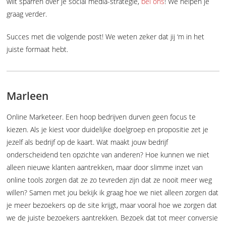
wilt sparren over je social media-strategie,
bel ons
! We helpen je
graag verder.
Succes met die volgende post! We weten zeker dat jij ‘m in het
juiste formaat hebt.
Marleen
Online Marketeer. Een hoop bedrijven durven geen focus te
kiezen. Als je kiest voor duidelijke doelgroep en propositie zet je
jezelf als bedrijf op de kaart. Wat maakt jouw bedrijf
onderscheidend ten opzichte van anderen? Hoe kunnen we niet
alleen nieuwe klanten aantrekken, maar door slimme inzet van
online tools zorgen dat ze zo tevreden zijn dat ze nooit meer weg
willen? Samen met jou bekijk ik graag hoe we niet alleen zorgen dat
je meer bezoekers op de site krijgt, maar vooral hoe we zorgen dat
we de juiste bezoekers aantrekken. Bezoek dat tot meer conversie