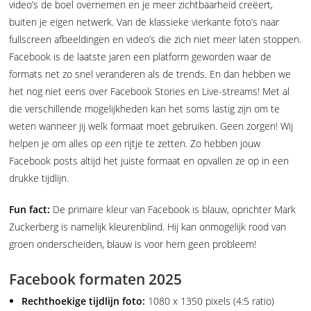
video’s de boel overnemen en je meer zichtbaarheid creëert,
buiten je eigen netwerk. Van de klassieke vierkante foto’s naar
fullscreen afbeeldingen en video’s die zich niet meer laten stoppen.
Facebook is de laatste jaren een platform geworden waar de
formats net zo snel veranderen als de trends. En dan hebben we
het nog niet eens over Facebook Stories en Live-streams! Met al
die verschillende mogelijkheden kan het soms lastig zijn om te
weten wanneer jij welk formaat moet gebruiken. Geen zorgen! Wij
helpen je om alles op een rijtje te zetten. Zo hebben jouw
Facebook posts altijd het juiste formaat en opvallen ze op in een
drukke tijdlijn.
Fun fact:
De primaire kleur van Facebook is blauw, oprichter Mark
Zuckerberg is namelijk kleurenblind. Hij kan onmogelijk rood van
groen onderscheiden, blauw is voor hem geen probleem!
Facebook formaten 2025
Rechthoekige tijdlijn foto:
1080 x 1350 pixels (4:5 ratio)