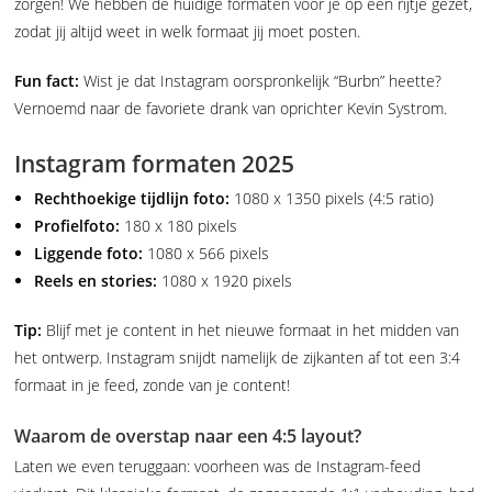
zorgen! We hebben de huidige formaten voor je op een rijtje gezet,
zodat jij altijd weet in welk formaat jij moet posten.
Fun fact:
Wist je dat Instagram oorspronkelijk “Burbn” heette?
Vernoemd naar de favoriete drank van oprichter Kevin Systrom.
Instagram formaten 2025
Rechthoekige tijdlijn foto:
1080 x 1350 pixels (4:5 ratio)
Profielfoto:
180 x 180 pixels
Liggende foto:
1080 x 566 pixels
Reels en stories:
1080 x 1920 pixels
Tip:
Blijf met je content in het nieuwe formaat in het midden van
het ontwerp. Instagram snijdt namelijk de zijkanten af tot een 3:4
formaat in je feed, zonde van je content!
Waarom de overstap naar een 4:5 layout?
Laten we even teruggaan: voorheen was de Instagram-feed