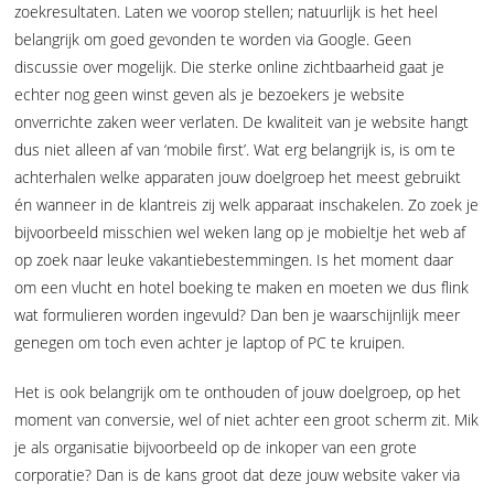
zoekresultaten. Laten we voorop stellen; natuurlijk is het heel
belangrijk om goed gevonden te worden via Google. Geen
discussie over mogelijk. Die sterke online zichtbaarheid gaat je
echter nog geen winst geven als je bezoekers je website
onverrichte zaken weer verlaten. De kwaliteit van je website hangt
dus niet alleen af van ‘mobile first’. Wat erg belangrijk is, is om te
achterhalen welke apparaten jouw doelgroep het meest gebruikt
én wanneer in de klantreis zij welk apparaat inschakelen. Zo zoek je
bijvoorbeeld misschien wel weken lang op je mobieltje het web af
op zoek naar leuke vakantiebestemmingen. Is het moment daar
om een vlucht en hotel boeking te maken en moeten we dus flink
wat formulieren worden ingevuld? Dan ben je waarschijnlijk meer
genegen om toch even achter je laptop of PC te kruipen.
Het is ook belangrijk om te onthouden of jouw doelgroep, op het
moment van conversie, wel of niet achter een groot scherm zit. Mik
je als organisatie bijvoorbeeld op de inkoper van een grote
corporatie? Dan is de kans groot dat deze jouw website vaker via