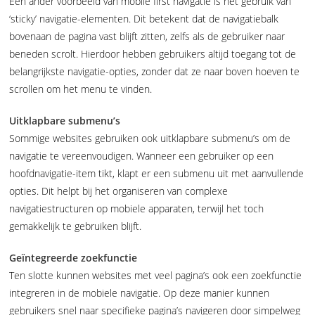
Een ander voorbeeld van mobile first navigatie is het gebruik van
‘sticky’ navigatie-elementen. Dit betekent dat de navigatiebalk
bovenaan de pagina vast blijft zitten, zelfs als de gebruiker naar
beneden scrolt. Hierdoor hebben gebruikers altijd toegang tot de
belangrijkste navigatie-opties, zonder dat ze naar boven hoeven te
scrollen om het menu te vinden.
Uitklapbare submenu’s
Sommige websites gebruiken ook uitklapbare submenu’s om de
navigatie te vereenvoudigen. Wanneer een gebruiker op een
hoofdnavigatie-item tikt, klapt er een submenu uit met aanvullende
opties. Dit helpt bij het organiseren van complexe
navigatiestructuren op mobiele apparaten, terwijl het toch
gemakkelijk te gebruiken blijft.
Geïntegreerde zoekfunctie
Ten slotte kunnen websites met veel pagina’s ook een zoekfunctie
integreren in de mobiele navigatie. Op deze manier kunnen
gebruikers snel naar specifieke pagina’s navigeren door simpelweg