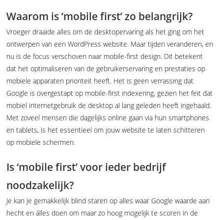
Waarom is ‘mobile first’ zo belangrijk?
Vroeger draaide alles om de desktopervaring als het ging om het
ontwerpen van een WordPress website. Maar tijden veranderen, en
nu is de focus verschoven naar mobile-first design. Dit betekent
dat het optimaliseren van de gebruikerservaring en prestaties op
mobiele apparaten prioriteit heeft. Het is geen verrassing dat
Google is overgestapt op mobile-first indexering, gezien het feit dat
mobiel internetgebruik de desktop al lang geleden heeft ingehaald.
Met zoveel mensen die dagelijks online gaan via hun smartphones
en tablets, is het essentieel om jouw website te laten schitteren
op mobiele schermen.
Is ‘mobile first’ voor ieder bedrijf
noodzakelijk?
Je kan je gemakkelijk blind staren op alles waar Google waarde aan
hecht en álles doen om maar zo hoog mogelijk te scoren in de