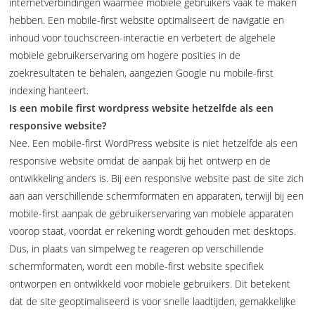
internetverbindingen waarmee mobiele gebruikers vaak te maken
hebben. Een mobile-first website optimaliseert de navigatie en
inhoud voor touchscreen-interactie en verbetert de algehele
mobiele gebruikerservaring om hogere posities in de
zoekresultaten te behalen, aangezien Google nu mobile-first
indexing hanteert.
Is een mobile first wordpress website hetzelfde als een
responsive website?
Nee. Een mobile-first WordPress website is niet hetzelfde als een
responsive website omdat de aanpak bij het ontwerp en de
ontwikkeling anders is. Bij een responsive website past de site zich
aan aan verschillende schermformaten en apparaten, terwijl bij een
mobile-first aanpak de gebruikerservaring van mobiele apparaten
voorop staat, voordat er rekening wordt gehouden met desktops.
Dus, in plaats van simpelweg te reageren op verschillende
schermformaten, wordt een mobile-first website specifiek
ontworpen en ontwikkeld voor mobiele gebruikers. Dit betekent
dat de site geoptimaliseerd is voor snelle laadtijden, gemakkelijke