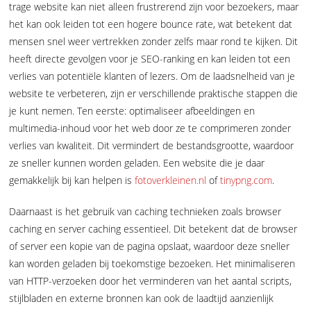
trage website kan niet alleen frustrerend zijn voor bezoekers, maar
het kan ook leiden tot een hogere bounce rate, wat betekent dat
mensen snel weer vertrekken zonder zelfs maar rond te kijken. Dit
heeft directe gevolgen voor je SEO-ranking en kan leiden tot een
verlies van potentiële klanten of lezers. Om de laadsnelheid van je
website te verbeteren, zijn er verschillende praktische stappen die
je kunt nemen. Ten eerste: optimaliseer afbeeldingen en
multimedia-inhoud voor het web door ze te comprimeren zonder
verlies van kwaliteit. Dit vermindert de bestandsgrootte, waardoor
ze sneller kunnen worden geladen. Een website die je daar
gemakkelijk bij kan helpen is
fotoverkleinen.nl
of
tinypng.com
.
Daarnaast is het gebruik van caching technieken zoals browser
caching en server caching essentieel. Dit betekent dat de browser
of server een kopie van de pagina opslaat, waardoor deze sneller
kan worden geladen bij toekomstige bezoeken. Het minimaliseren
van HTTP-verzoeken door het verminderen van het aantal scripts,
stijlbladen en externe bronnen kan ook de laadtijd aanzienlijk