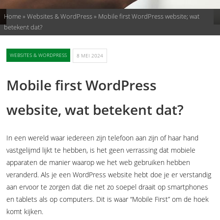
Home
»
Websites & WordPress
»
Mobile first WordPress website; wat
betekent dat?
WEBSITES & WORDPRESS
8 MEI 2024
Mobile first WordPress
website, wat betekent dat?
In een wereld waar iedereen zijn telefoon aan zijn of haar hand
vastgelijmd lijkt te hebben, is het geen verrassing dat mobiele
apparaten de manier waarop we het web gebruiken hebben
veranderd. Als je een WordPress website hebt doe je er verstandig
aan ervoor te zorgen dat die net zo soepel draait op smartphones
en tablets als op computers. Dit is waar “Mobile First” om de hoek
komt kijken.