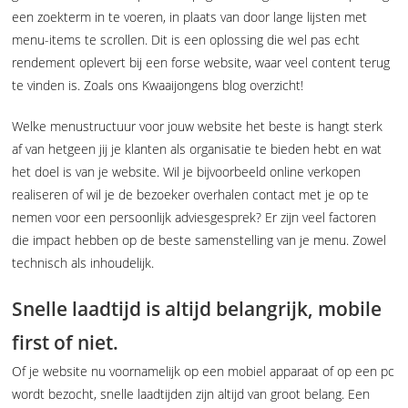
een zoekterm in te voeren, in plaats van door lange lijsten met
menu-items te scrollen. Dit is een oplossing die wel pas echt
rendement oplevert bij een forse website, waar veel content terug
te vinden is. Zoals ons Kwaaijongens blog overzicht!
Welke menustructuur voor jouw website het beste is hangt sterk
af van hetgeen jij je klanten als organisatie te bieden hebt en wat
het doel is van je website. Wil je bijvoorbeeld online verkopen
realiseren of wil je de bezoeker overhalen contact met je op te
nemen voor een persoonlijk adviesgesprek? Er zijn veel factoren
die impact hebben op de beste samenstelling van je menu. Zowel
technisch als inhoudelijk.
Snelle laadtijd is altijd belangrijk, mobile
first of niet.
Of je website nu voornamelijk op een mobiel apparaat of op een pc
wordt bezocht, snelle laadtijden zijn altijd van groot belang. Een