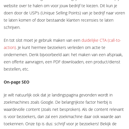
website over te halen om voor jouw bedrijf te kiezen. Dit kun je
doen door de USP’s (Unique Selling Points) van je bedrijf naar voren
te laten komen of door bestaande klanten recensies te laten
schrijven.
En tot slot moet je gebruik maken van een
duidelijke CTA (call-to-
action)
. Je kunt hiermee bezoekers verleiden om actie te
ondernemen. Denk bijvoorbeeld aan: het maken van een afspraak,
een offerte aanvragen, een PDF downloaden, een product/dienst
bestellen, etc.
On-page SEO
Je wilt natuurlijk ook dat je landingspagina gevonden wordt in
zoekmachines zoals Google. De belangrijkste factor hierbij is
waardevolle content (zoals net besproken). Als de content relevant
is voor bezoekers, dan zal een zoekmachine daar ook waarde aan
toekennen. Onze tip is dus: schrijf voor je bezoekers! Bekijk de