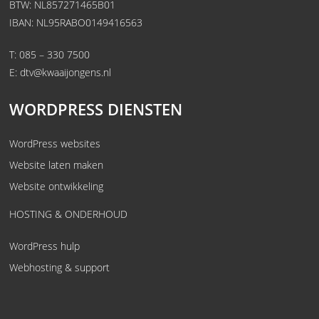
BTW: NL857271465B01
IBAN: NL95RABO0149416563
T:
085 – 330 7500
E:
dtv@kwaaijongens.nl
WORDPRESS DIENSTEN
WordPress websites
Website laten maken
Website ontwikkeling
HOSTING & ONDERHOUD
WordPress hulp
Webhosting & support