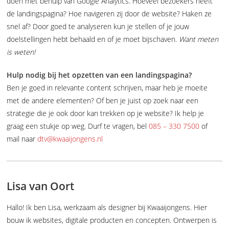
doen met behulp van Google Analytics. Hoeveel bezoekers heeft
de landingspagina? Hoe navigeren zij door de website? Haken ze
snel af? Door goed te analyseren kun je stellen of je jouw
doelstellingen hebt behaald en of je moet bijschaven.
Want meten
is weten!
Hulp nodig bij het opzetten van een landingspagina?
Ben je goed in relevante content schrijven, maar heb je moeite
met de andere elementen? Of ben je juist op zoek naar een
strategie die je ook door kan trekken op je website? Ik help je
graag een stukje op weg. Durf te vragen, bel
085 – 330 7500
of
mail naar
dtv@kwaaijongens.nl
Lisa van Oort
Hallo! Ik ben Lisa, werkzaam als designer bij Kwaaijongens. Hier
bouw ik websites, digitale producten en concepten. Ontwerpen is