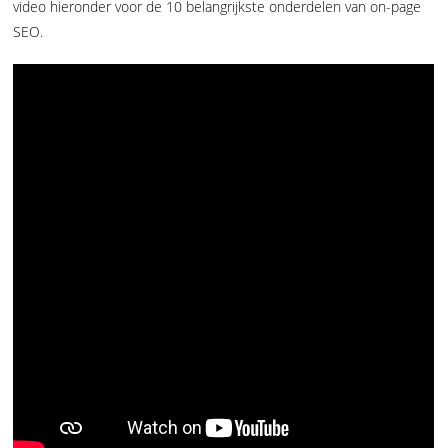
video hieronder voor de 10 belangrijkste onderdelen van on-page
SEO.