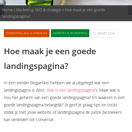
Home
»
Marketing, SEO & strategie
»
Hoe maak je een goede
landingspagina?
MARKETING, SEO & STRATEGIE
WEBSITES & WORDPRESS
31 MAART 2026
Hoe maak je een goede
landingspagina?
In een eerder blogartikel hebben we al uitgelegd wat een
landingspagina is (lees:
Wat is een landingspagina?
). Maar wat is
nou het geheim van een goede landingspagina? En waarom is een
goede landingspagina belangrijk? Ik geef je graag tips en tricks
zodat jij met jouw website of landingspagina de juiste bezoekers
kan verleiden tot conversie.