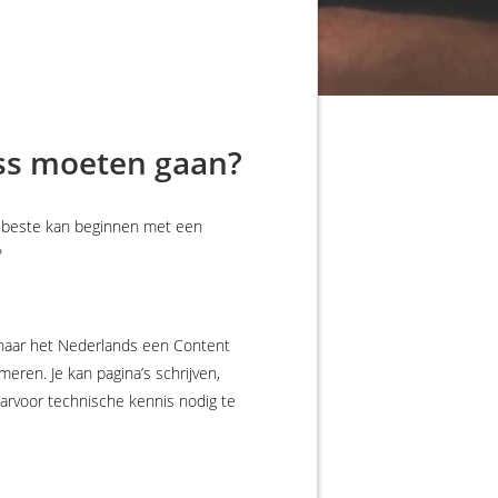
ss moeten gaan?
et beste kan beginnen met een
?
d naar het Nederlands een Content
en. Je kan pagina’s schrijven,
aarvoor technische kennis nodig te