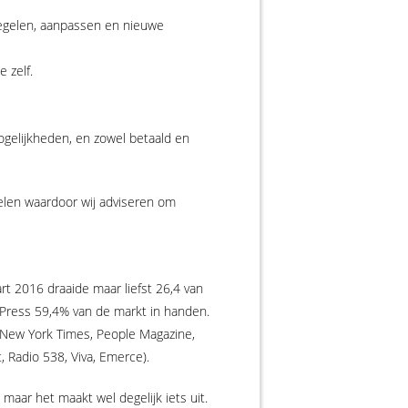
 regelen, aanpassen en nieuwe
 zelf.
gelijkheden, en zowel betaald en
elen waardoor wij adviseren om
t 2016 draaide maar liefst 26,4 van
dPress 59,4% van de markt in handen.
e New York Times, People Magazine,
 Radio 538, Viva, Emerce).
 maar het maakt wel degelijk iets uit.