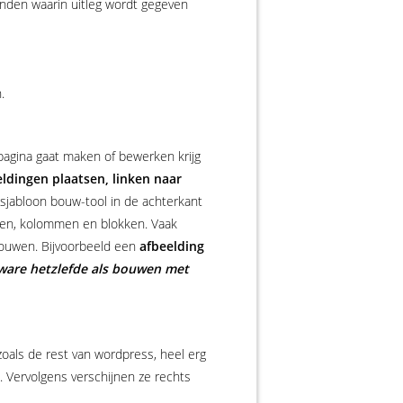
 vinden waarin uitleg wordt gegeven
.
pagina gaat maken of bewerken krijg
eldingen plaatsen, linken naar
sjabloon bouw-tool in de achterkant
ijen, kolommen en blokken. Vaak
pbouwen. Bijvoorbeeld een
afbeelding
 ware hetzlefde als bouwen met
oals de rest van wordpress, heel erg
t. Vervolgens verschijnen ze rechts