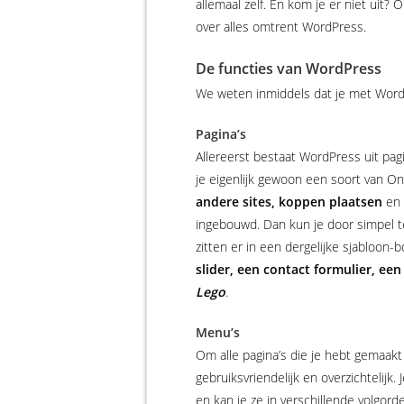
allemaal zelf. En kom je er niet uit?
over alles omtrent WordPress.
De functies van WordPress
We weten inmiddels dat je met WordPr
Pagina’s
Allereerst bestaat WordPress uit pag
je eigenlijk gewoon een soort van O
andere sites, koppen plaatsen
en 
ingebouwd. Dan kun je door simpel t
zitten er in een dergelijke sjabloon
slider, een contact formulier, een
Lego
.
Menu’s
Om alle pagina’s die je hebt gemaak
gebruiksvriendelijk en overzichtelijk
en kan je ze in verschillende volgor