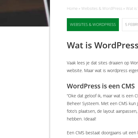
Home
»
Websites & WordPress
»
Wat is
WEBSITES & WORDPRESS
5 FEBR
Wat is WordPres
Vaak lees je dat sites draaien op Wo
website. Maar wat is wordpress eige
WordPress is een CMS
“Oke dat geloof ik, maar wat is een
Beheer Systeem. Met een CMS kun je
foto’s plaatsen, de layout aanpassen
hebben. Ideaal!
Een CMS bestaat doorgaans uit een 