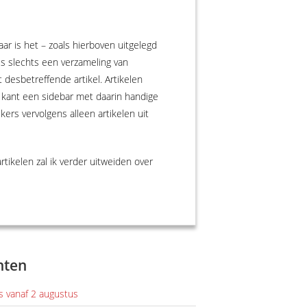
ar is het – zoals hierboven uitgelegd
is slechts een verzameling van
 desbetreffende artikel. Artikelen
er kant een sidebar met daarin handige
ers vervolgens alleen artikelen uit
rtikelen zal ik verder uitweiden over
hten
els vanaf 2 augustus