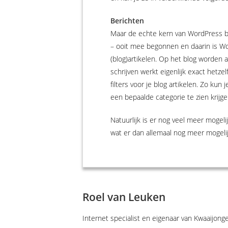
Berichten
Maar de echte kern van WordPress bes
– ooit mee begonnen en daarin is Wor
(blog)artikelen. Op het blog worden a
schrijven werkt eigenlijk exact hetze
filters voor je blog artikelen. Zo ku
een bepaalde categorie te zien krijge
Natuurlijk is er nog veel meer mogeli
wat er dan allemaal nog meer mogelijk
Roel van Leuken
Internet specialist en eigenaar van Kwaaijong