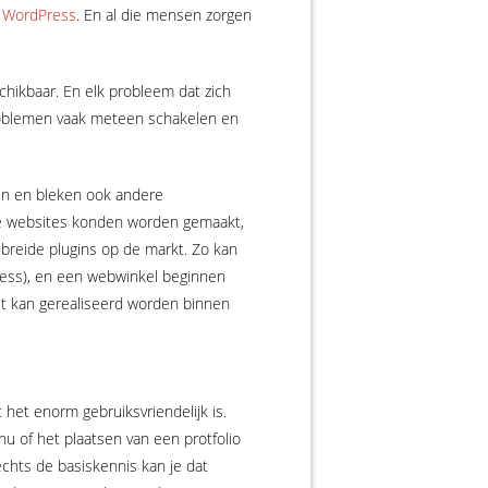
t
WordPress
. En al die mensen zorgen
chikbaar. En elk probleem dat zich
problemen vaak meteen schakelen en
en en bleken ook andere
ge websites konden worden gemaakt,
breide plugins op de markt. Zo kan
ress), en een webwinkel beginnen
et kan gerealiseerd worden binnen
het enorm gebruiksvriendelijk is.
nu of het plaatsen van een protfolio
hts de basiskennis kan je dat