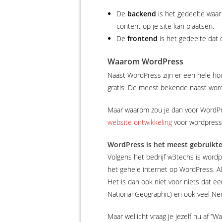
De
backend
is het gedeelte waar
content op je site kan plaatsen.
De
frontend
is het gedeelte dat 
Waarom WordPress
Naast WordPress zijn er een hele h
gratis. De meest bekende naast word
Maar waarom zou je dan voor WordPre
website ontwikkeling
voor wordpress 
WordPress is het meest gebruikt
Volgens het bedrijf w3techs is word
het gehele internet op WordPress. A
Het is dan ook niet voor niets dat e
National Geographic) en ook veel Ne
Maar wellicht vraag je jezelf nu af “W