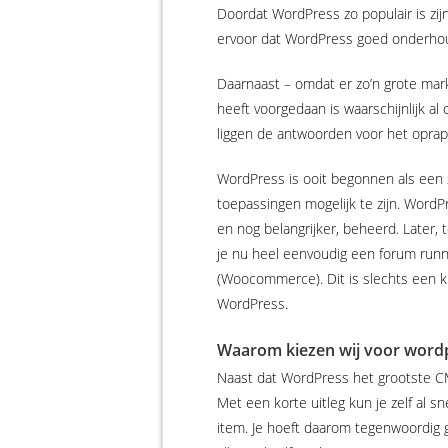
Doordat WordPress zo populair is zi
ervoor dat WordPress goed onderho
Daarnaast – omdat er zo’n grote mark
heeft voorgedaan is waarschijnlijk 
liggen de antwoorden voor het oprapen
WordPress is ooit begonnen als een
toepassingen mogelijk te zijn. Wor
en nog belangrijker, beheerd. Later
je nu heel eenvoudig een forum runn
(Woocommerce). Dit is slechts een kl
WordPress.
Waarom kiezen wij voor word
Naast dat WordPress het grootste CM
Met een korte uitleg kun je zelf al 
item. Je hoeft daarom tegenwoordig 