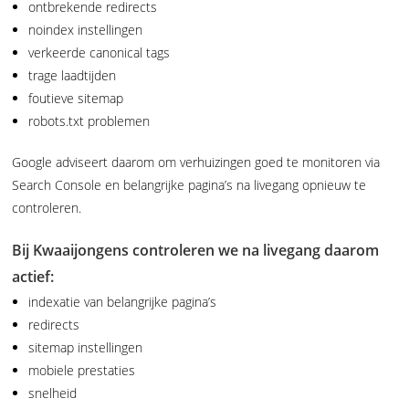
ontbrekende redirects
noindex instellingen
verkeerde canonical tags
trage laadtijden
foutieve sitemap
robots.txt problemen
Google adviseert daarom om verhuizingen goed te monitoren via
Search Console en belangrijke pagina’s na livegang opnieuw te
controleren.
Bij Kwaaijongens controleren we na livegang daarom
actief:
indexatie van belangrijke pagina’s
redirects
sitemap instellingen
mobiele prestaties
snelheid