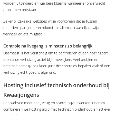
worden uitgevoerd en wie bereikbaar is wanneer er onverwacht
problemen ontstaan.
Zeker bij zakelijke websites wil je voorkomen dat je tussen
meerdere partijen terechtkomt die allemaal naar elkaar wijzen
wanneer er iets misgaat.
Controle na livegang is minstens zo belangrijk
Daarnaast is het verstandig om te controleren of een hostingpartij
ook ná de verhuizing actief blijft meekijken. Veel problemen
ontstaan namelijk pas later. Juist die controles bepalen vaak of een
verhuizing echt goed is afgerond.
Hosting inclusief technisch onderhoud bij
Kwaaijongens
Een website moet snel, veilig en stabiel blijven werken. Daarom
combineren we hosting altijd met technisch onderhoud en actieve