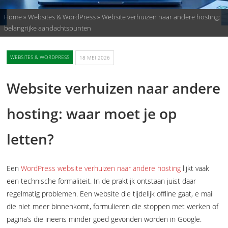
Home
»
Websites & WordPress
»
Website verhuizen naar andere hosting:
belangrijke aandachtspunten
WEBSITES & WORDPRESS
18 MEI 2026
Website verhuizen naar andere
hosting: waar moet je op
letten?
Een
WordPress website verhuizen naar andere hosting
lijkt vaak
een technische formaliteit. In de praktijk ontstaan juist daar
regelmatig problemen. Een website die tijdelijk offline gaat, e mail
die niet meer binnenkomt, formulieren die stoppen met werken of
pagina’s die ineens minder goed gevonden worden in Google.