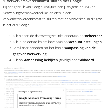
1. Verwerkersovereenkomst sluiten met Google
Bij het gebruik van Google Analytics ben jij volgens de AVG de
‘verwerkingsverantwoordelijke’ en dien je een
verwerkersovereenkomst te sluiten met de ‘verwerker’. In dit geval
is dat dus Google.
Klik binnen de dataweergave links onderaan op ‘
Beheerder
’
Klik in de eerste kolom bovenaan op ‘
Accountinstellingen
’
Scroll naar beneden tot het kopje ‘
Aanpassing van de
gegevensverwerking
’
Klik op ‘
Aanpassing bekijken
’ gevolgd door ‘
Akkoord
’