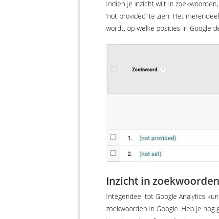
Indien je inzicht wilt in zoekwoorden,
‘not provided’ te zien. Het merende
wordt, op welke posities in Google d
Inzicht in zoekwoorde
Integendeel tot Google Analytics ku
zoekwoorden in Google. Heb je nog g