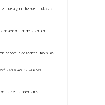
te in de organische zoekresultaten
opgeleverd binnen de organische
erde periode in de zoekresultaten van
oekopdrachten van een bepaald
de periode verbonden aan het