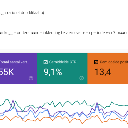
h-ratio of doorklikratio)
an krijg je onderstaande inkleuring te zien over een periode van 3 maa