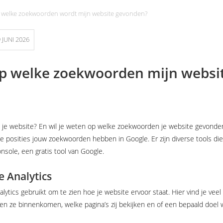
 welke zoekwoorden wordt mijn website gevonden?
 JUNI 2026
op welke zoekwoorden mijn websi
 je website? En wil je weten op welke zoekwoorden je website gevonden wo
e posities jouw zoekwoorden hebben in Google. Er zijn diverse tools die 
sole, een gratis tool van Google.
e Analytics
alytics gebruikt om te zien hoe je website ervoor staat. Hier vind je veel
len ze binnenkomen, welke pagina’s zij bekijken en of een bepaald doel 