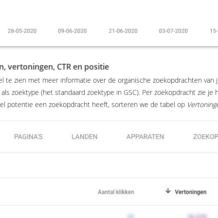
n, vertoningen, CTR en positie
bel te zien met meer informatie over de organische zoekopdrachten van j
als zoektype (het standaard zoektype in GSC). Per zoekopdracht zie je h
el potentie een zoekopdracht heeft, sorteren we de tabel op
Vertoning