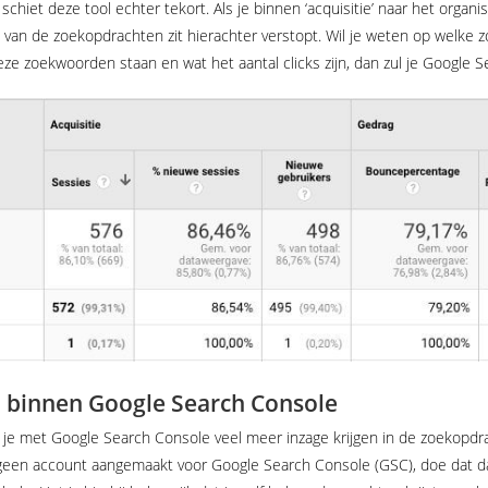
 schiet deze tool echter tekort. Als je binnen ‘acquisitie’ naar het organis
el van de zoekopdrachten zit hierachter verstopt. Wil je weten op welk
eze zoekwoorden staan en wat het aantal clicks zijn, dan zul je Google
n binnen Google Search Console
n je met Google Search Console veel meer inzage krijgen in de zoekopdr
een account aangemaakt voor Google Search Console (GSC), doe dat dan e