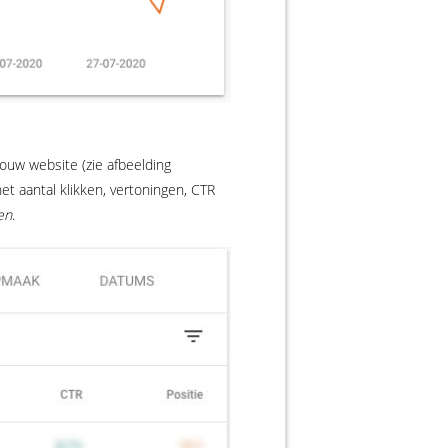
ouw website (zie afbeelding
et aantal klikken, vertoningen, CTR
en
.