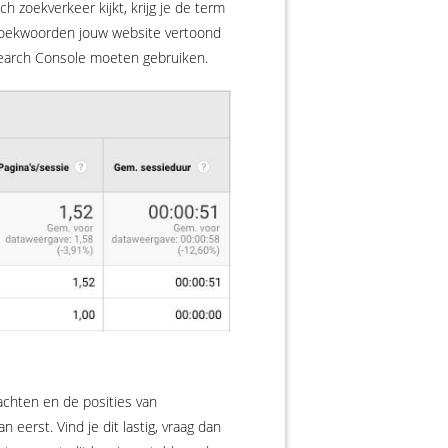
ch zoekverkeer kijkt, krijg je de term
e zoekwoorden jouw website vertoond
 Search Console moeten gebruiken.
achten en de posities van
erst. Vind je dit lastig, vraag dan