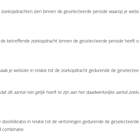
e zoekopdrachten zien binnen de geselecteerde periode waarop je websi
n de betreffende zoekopdracht binnen de geselecteerde periode heeft 
 vaak je website in relatie tot de zoekopdracht gedurende de geselecte
 dat dit aantal niet gelijk hoeft te zijn aan het daadwerkelijke aantal z
.
 de doorklikratio in relatie tot de vertoningen gedurende de geselecteer
 combinatie.