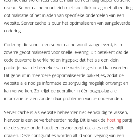
niveau. Server cache houdt zich niet specifiek bezig met afbeelding
optimalisatie of het inladen van specifieke onderdelen van een
website. Server cache is puur het optimaliseren van aangeleverde
codering.
Codering die vanuit een server cache wordt aangeleverd, is in
zoverre geoptimaliseerd voor snelle levering. Dit betekent dat de
code dusverre is verkleind en ingepakt dat het als een klein
pakketje naar de bezoeker van de website gestuurd kan worden.
Dit gebeurt in meerdere geoptimaliseerde pakketjes, zodat de
website alle nodige informatie zo zorgvuldig mogelijk ontvangt en
kan verwerken. Zo krijgt de gebruiker in één oogopslag alle
informatie te zien zonder daar problemen van te ondervinden.
Server cache is als website beheerder niet eenvoudig te wissen,
hiervoor is een serverbeheerder nodig. Dit is vaak de
hosting
partij
die de server onderhoudt en ervoor zorgt dat alles netjes blijft
draaien. Deze configuraties worden altijd voor livegang van een