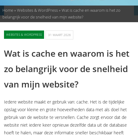
Home
»
Websites & WordPress
»
Wat is cache en waarom is het zo
belangrijk voor de snelheid van mijn website?
WEBSITES & WORDPRESS
31 MAART 2026
Wat is cache en waarom is het
zo belangrijk voor de snelheid
van mijn website?
Iedere website maakt er gebruik van: cache. Het is de tijdelijke
opslag voor kleine en grote hoeveelheden data met als doel het
gebruik van de website te versnellen. Cache zorgt ervoor dat de
website niet iedere keer opnieuw dezelfde data uit de database
hoeft te halen, maar deze informatie sneller beschikbaar heeft