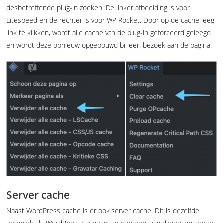
desbetreffende plug-in zoeken. De linker afbeelding is voor
Litespeed en de rechter is voor WP Rocket. Door op de cache leeg
link te klikken, wordt alle cache van de plug-in geforceerd geleegd
en wordt deze opnieuw opgebouwd bij een bezoek aan de pagina.
Server cache
Naast WordPress cache is er ook server cache. Dit is dezelfde
techniek als WordPress cache, maar dan een laag dieper op server