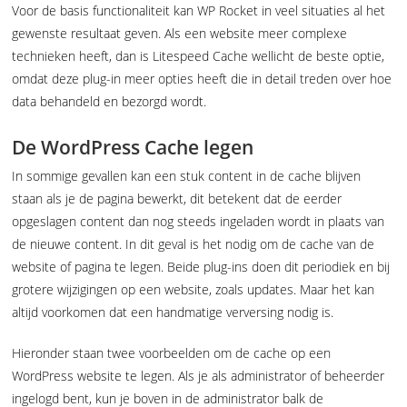
Voor de basis functionaliteit kan WP Rocket in veel situaties al het
gewenste resultaat geven. Als een website meer complexe
technieken heeft, dan is Litespeed Cache wellicht de beste optie,
omdat deze plug-in meer opties heeft die in detail treden over hoe
data behandeld en bezorgd wordt.
De WordPress Cache legen
In sommige gevallen kan een stuk content in de cache blijven
staan als je de pagina bewerkt, dit betekent dat de eerder
opgeslagen content dan nog steeds ingeladen wordt in plaats van
de nieuwe content. In dit geval is het nodig om de cache van de
website of pagina te legen. Beide plug-ins doen dit periodiek en bij
grotere wijzigingen op een website, zoals updates. Maar het kan
altijd voorkomen dat een handmatige verversing nodig is.
Hieronder staan twee voorbeelden om de cache op een
WordPress website te legen. Als je als administrator of beheerder
ingelogd bent, kun je boven in de administrator balk de