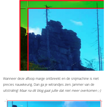
Wanneer deze afloop marge ontbreekt en de snijmachine is niet
precies nauwkeurig. Dan ga je witrandjes zien. Jammer van de
uitstraling!
Maar na dit blog gaat jullie dat niet meer overkomen ;-)