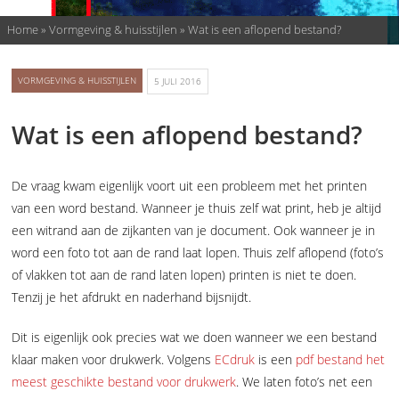
Home
»
Vormgeving & huisstijlen
»
Wat is een aflopend bestand?
VORMGEVING & HUISSTIJLEN
5 JULI 2016
Wat is een aflopend bestand?
De vraag kwam eigenlijk voort uit een probleem met het printen
van een word bestand. Wanneer je thuis zelf wat print, heb je altijd
een witrand aan de zijkanten van je document. Ook wanneer je in
word een foto tot aan de rand laat lopen. Thuis zelf aflopend (foto’s
of vlakken tot aan de rand laten lopen) printen is niet te doen.
Tenzij je het afdrukt en naderhand bijsnijdt.
Dit is eigenlijk ook precies wat we doen wanneer we een bestand
klaar maken voor drukwerk. Volgens
ECdruk
is een
pdf bestand het
meest geschikte bestand voor drukwerk
. We laten foto’s net een