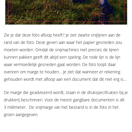
Zie je dat deze foto afloop heeft? Je ziet zwarte snijlijnen aan de
rand van de foto. Deze geven aan waar het papier gesneden zou
moeten worden. Omdat de snijmachines niet precies de lijnen
kunnen pakken geeft dit altijd een speling. De rode lijn is de lijn
waar vermoedelijk gesneden gaat worden. De foto loopt daar
overeen om marge te houden… Je ziet dat wanneer er rekening
gehouden wordt met afloop aan een document dat dit niet erg is…
De marge die geadviseerd wordt, staan in de drukspecificaties bij je
drukkerij beschreven. Voor de meest gangbare documenten is dit
3 millimeter. De snijmarge van het bestand is in de foto in het
groen aangegeven.