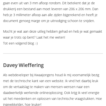
gaan even uit van 3 mm afloop rondom. Dit betekent dat je de
drukkerij een bestand aan moet leveren van 206 x 206 mm. Dan
heb je 3 millimeter afloop aan alle zijden bijgerekend en heeft je
document genoeg marge om je uitnodiging schoon te snijden.
Mocht je wat aan deze uitleg hebben gehad en heb je wat gemaakt
waar je trots op bent? Laat het me weten!
Tot een volgend blog :-)
Davey Wieffering
Als webdeveloper bij Kwaaijongens houd ik mij voornamelijk bezig
met de technische kant van een website. Ik vind het daarbij leuk
om de vertaalslag te maken van mensen-wensen naar een
daadwerkelijk werkende onlineoplossing. Ook krijg ik veel energie
uit het meedenken en oplossen van technische vraagstukken. Hoe
ingewikkelder, hoe leuker!