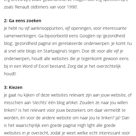
zoals ‘Renault oldtimers van voor 1990’.
2: Ga eens zoeken
Je hebt nu vijf aanknooppunten, vijf openingen, voor interessante
samenwerkingen. Ga bijvoorbeeld eens Googlen op ‘gezondheid
blog’, ‘gezondheid pagina’ en gerelateerde onderwerpen. Je komt nu
al snel vele blogs en Startpagina’s tegen. Doe dit voor alle vijf je
onderwerpen, houdt alle websites die je tegenkomt gewoon eens
bij in een Word of Excel bestand. Zorg dat je het overzichtelijk
houdt!
3: Kiezen
Je gaat nu kijken of deze websites relevant zijn aan jouw website, of
misschien aan ‘slechts’ één blog artikel. Zouden ze naar jou willen
linken? Is het relevant voor jouw bezoekers om daar vermeldt te
worden, én voor de andere website om naar jou te linken? Ja? Dan
is het waarschijnlijk een goede pagina! High light alle goede
websites in je overzicht, zodat je weet welke echt interessant voor