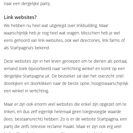
naar een dergelijke partij.
Link websites?
We hebben nu heel wat uitgelegd over linkbuilding. Maar
waarschijnlijk heb je nog heel wat vragen. Misschien heb je wel
eens gehoord van link-websites, ook wel directories, link farms of
als Startpagina’s bekend.
Deze websites zijn in het leven geroepen om te dienen als portaal,
iemand zoek bijvoorbeeld naar ‘verlichting winkel’ en komt op een
dergelijke Startpagina uit. De bezoeker zal dan het overzicht snel
doorkijken en doorklikken naar de beste optie, hoogstwaarschijnlijk
een winkel in verlichting.
Maar er zijn ook enorm veel websites die enkel zijn opgezet om te
linken, en dus zelf eigenlijk helemaal geen toegevoegde waarde
(lees: bestaansrecht) hebben. Zo is er de website Startpagina, een
partij die zelfs televisie reclame maakt. Maar er zijn ook erg veel