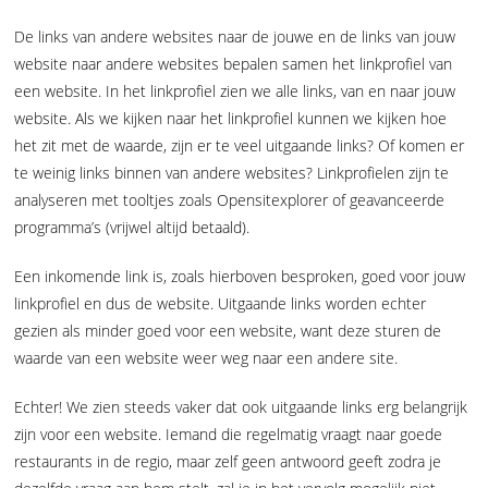
De links van andere websites naar de jouwe en de links van jouw
website naar andere websites bepalen samen het linkprofiel van
een website. In het linkprofiel zien we alle links, van en naar jouw
website. Als we kijken naar het linkprofiel kunnen we kijken hoe
het zit met de waarde, zijn er te veel uitgaande links? Of komen er
te weinig links binnen van andere websites? Linkprofielen zijn te
analyseren met tooltjes zoals Opensitexplorer of geavanceerde
programma’s (vrijwel altijd betaald).
Een inkomende link is, zoals hierboven besproken, goed voor jouw
linkprofiel en dus de website. Uitgaande links worden echter
gezien als minder goed voor een website, want deze sturen de
waarde van een website weer weg naar een andere site.
Echter! We zien steeds vaker dat ook uitgaande links erg belangrijk
zijn voor een website. Iemand die regelmatig vraagt naar goede
restaurants in de regio, maar zelf geen antwoord geeft zodra je