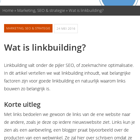
Home
»
Marketing, SEO & strategie
»
Wat is linkbuilding?
MARKETING, SEO & STRATEGIE
24 MEI 2016
Wat is linkbuilding?
Linkbuilding valt onder de pijler SEO, of zoekmachine optimalisatie.
In dit artikel vertellen we wat linkbuilding inhoudt, wat belangrijke
factoren zijn voor goede linkbuilding en natuurlijk waarom links
bouwen zo belangrijk is.
Korte uitleg
Met links bedoelen we gewoon de links van de ene website naar
de andere, zoals je deze op iedere nieuwswebsite ziet. Links kun je
zien als een aanbeveling, een blogger praat bijvoorbeeld over de
producten van een webwinkel. Ze zal hier over schrijven omdat ze