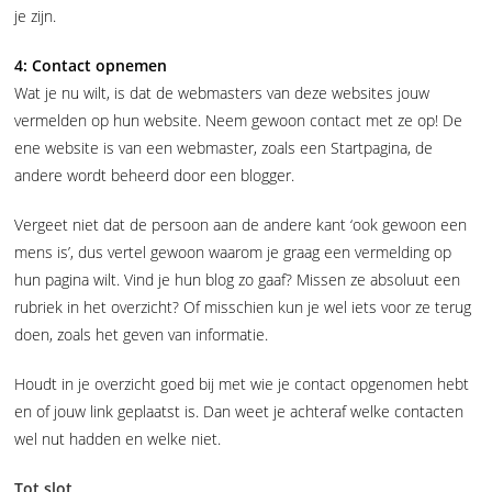
je zijn.
4: Contact opnemen
Wat je nu wilt, is dat de webmasters van deze websites jouw
vermelden op hun website. Neem gewoon contact met ze op! De
ene website is van een webmaster, zoals een Startpagina, de
andere wordt beheerd door een blogger.
Vergeet niet dat de persoon aan de andere kant ‘ook gewoon een
mens is’, dus vertel gewoon waarom je graag een vermelding op
hun pagina wilt. Vind je hun blog zo gaaf? Missen ze absoluut een
rubriek in het overzicht? Of misschien kun je wel iets voor ze terug
doen, zoals het geven van informatie.
Houdt in je overzicht goed bij met wie je contact opgenomen hebt
en of jouw link geplaatst is. Dan weet je achteraf welke contacten
wel nut hadden en welke niet.
Tot slot