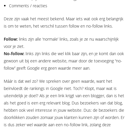
Comments / reacties
Deze zijn vaak het meest bekend. Maar iets wat ook erg belangrijk
is om te weten, het verschil tussen follow en no-follow links.
Follow:
links zijn alle ‘normale’ links, zoals je ze nu waarschijnlijk
voor je ziet.
No-follow:
links zijn links die wel klik baar zijn, en je komt dan ook
gewoon uit bij een andere website, maar door de toevoeging “no-
follow” geeft Google erg geen waarde meer aan.
Máár is dat wel zo? We spreken over geen waarde, want het
beïnvloedt de rankings in Google niet. Toch? Klopt, maar wat is
uiteindelijk je doel? Als je een link krijgt van een blogger, dan is het
als het goed is een erg relevant blog. Dus bezoekers van dat blog,
hebben ook veel interesse in jouw website. Dus: de bezoekers die
doorklikken zouden zomaar jouw klanten kunnen zijn of worden. Er
is dus zeker wel waarde aan een no-follow link, zolang deze