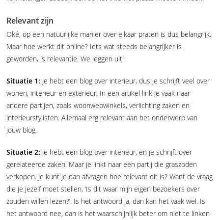
Relevant zijn
Oké, op een natuurlijke manier over elkaar praten is dus belangrijk.
Maar hoe werkt dit online? Iets wat steeds belangrijker is
geworden, is relevantie. We leggen uit:
Situatie 1:
Je hebt een blog over interieur, dus je schrijft veel over
wonen, interieur en exterieur. In een artikel link je vaak naar
andere partijen, zoals woonwebwinkels, verlichting zaken en
interieurstylisten. Allemaal erg relevant aan het onderwerp van
jouw blog.
Situatie 2:
Je hebt een blog over interieur, en je schrijft over
gerelateerde zaken. Maar je linkt naar een partij die graszoden
verkopen. Je kunt je dan afvragen hoe relevant dit is? Want de vraag
die je jezelf moet stellen, ‘Is dit waar mijn eigen bezoekers over
zouden willen lezen?’. Is het antwoord ja, dan kan het vaak wel. Is
het antwoord nee, dan is het waarschijnlijk beter om niet te linken