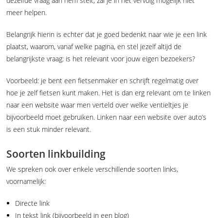
dezelfde vraag aan hem stelt, zal je in het vervolg mogelijk niet
meer helpen.
Belangrijk hierin is echter dat je goed bedenkt naar wie je een link
plaatst, waarom, vanaf welke pagina, en stel jezelf altijd de
belangrijkste vraag: is het relevant voor jouw eigen bezoekers?
Voorbeeld: je bent een fietsenmaker en schrijft regelmatig over
hoe je zelf fietsen kunt maken. Het is dan erg relevant om te linken
naar een website waar men verteld over welke ventieltjes je
bijvoorbeeld moet gebruiken. Linken naar een website over auto’s
is een stuk minder relevant.
Soorten linkbuilding
We spreken ook over enkele verschillende soorten links,
voornamelijk:
Directe link
In tekst link (bijvoorbeeld in een blog)