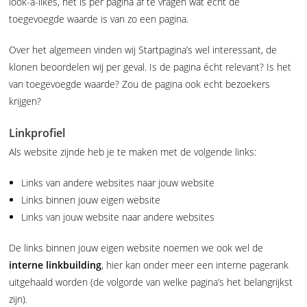
look-a-likes, het is per pagina af te vragen wat echt de
toegevoegde waarde is van zo een pagina.
Over het algemeen vinden wij Startpagina’s wel interessant, de
klonen beoordelen wij per geval. Is de pagina écht relevant? Is het
van toegevoegde waarde? Zou de pagina ook echt bezoekers
krijgen?
Linkprofiel
Als website zijnde heb je te maken met de volgende links:
Links van andere websites naar jouw website
Links binnen jouw eigen website
Links van jouw website naar andere websites
De links binnen jouw eigen website noemen we ook wel de
interne linkbuilding
, hier kan onder meer een interne pagerank
uitgehaald worden (de volgorde van welke pagina’s het belangrijkst
zijn).