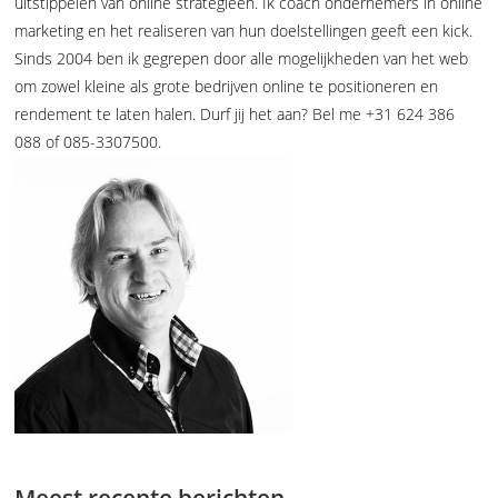
uitstippelen van online strategieën. Ik coach ondernemers in online
marketing en het realiseren van hun doelstellingen geeft een kick.
Sinds 2004 ben ik gegrepen door alle mogelijkheden van het web
om zowel kleine als grote bedrijven online te positioneren en
rendement te laten halen. Durf jij het aan? Bel me +31 624 386
088 of 085-3307500.
Meest recente berichten