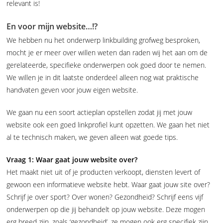
relevant is!
En voor mijn website…!?
We hebben nu het onderwerp linkbuilding grofweg besproken,
mocht je er meer over willen weten dan raden wij het aan om de
gerelateerde, specifieke onderwerpen ook goed door te nemen.
We willen je in dit laatste onderdeel alleen nog wat praktische
handvaten geven voor jouw eigen website.
We gaan nu een soort actieplan opstellen zodat jij met jouw
website ook een goed linkprofiel kunt opzetten. We gaan het niet
al te technisch maken, we geven alleen wat goede tips.
Vraag 1: Waar gaat jouw website over?
Het maakt niet uit of je producten verkoopt, diensten levert of
gewoon een informatieve website hebt. Waar gaat jouw site over?
Schrijf je over sport? Over wonen? Gezondheid? Schrijf eens vijf
onderwerpen op die jij behandelt op jouw website. Deze mogen
erg breed zijn, zoals ‘gezondheid’, ze mogen ook erg specifiek zijn,