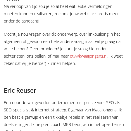
Na verloop van tijd zou je zo al heel wat leuke vermeldingen
moeten kunnen realiseren, zo komt jouw website steeds meer
onder de aandacht!
Mocht je nou vragen over dit onderwerp, over linkbuilding in het
algemeen of gewoon een hele andere vraag maar wil je graag dat
wij je helpen? Geen probleem! Je kunt je vraag hieronder
achterlaten, ons bellen, of mail naar
dtv@kwaaijongens.nl
. Ik weet
zeker dat wij je (verder) kunnen helpen.
Eric Reuser
Een door de wol geverfde ondernemer met passie voor SEO als
SEO specialist & internet strateeg. Eigenaar van Kwaaijongens. Ik
ben best eigenwijs en een tikkeltje rebels in het realiseren van
doelstellingen. Ik help en coach MKB bedrijven in het opzetten en